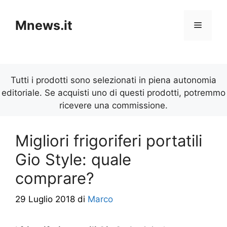
Vai
al
Mnews.it
Menu
contenuto
Tutti i prodotti sono selezionati in piena autonomia
editoriale. Se acquisti uno di questi prodotti, potremmo
ricevere una commissione.
Migliori frigoriferi portatili
Gio Style: quale
comprare?
29 Luglio 2018
di
Marco