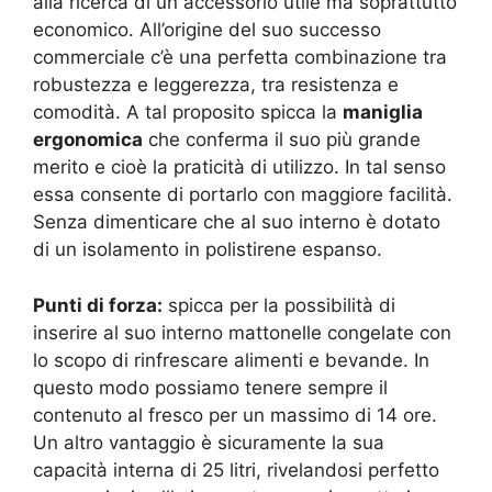
alla ricerca di un accessorio utile ma soprattutto
economico. All’origine del suo successo
commerciale c’è una perfetta combinazione tra
robustezza e leggerezza, tra resistenza e
comodità. A tal proposito spicca la
maniglia
ergonomica
che conferma il suo più grande
merito e cioè la praticità di utilizzo. In tal senso
essa consente di portarlo con maggiore facilità.
Senza dimenticare che al suo interno è dotato
di un isolamento in polistirene espanso.
Punti di forza:
spicca per la possibilità di
inserire al suo interno mattonelle congelate con
lo scopo di rinfrescare alimenti e bevande. In
questo modo possiamo tenere sempre il
contenuto al fresco per un massimo di 14 ore.
Un altro vantaggio è sicuramente la sua
capacità interna di 25 litri, rivelandosi perfetto