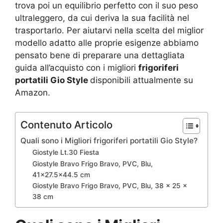
trova poi un equilibrio perfetto con il suo peso
ultraleggero, da cui deriva la sua facilità nel
trasportarlo. Per aiutarvi nella scelta del miglior
modello adatto alle proprie esigenze abbiamo
pensato bene di preparare una dettagliata
guida all’acquisto con i migliori
frigoriferi
portatili Gio Style
disponibili attualmente su
Amazon.
Contenuto Articolo
Quali sono i Migliori frigoriferi portatili Gio Style?
Giostyle Lt.30 Fiesta
Giostyle Bravo Frigo Bravo, PVC, Blu,
41×27.5×44.5 cm
Giostyle Bravo Frigo Bravo, PVC, Blu, 38 x 25 x
38 cm