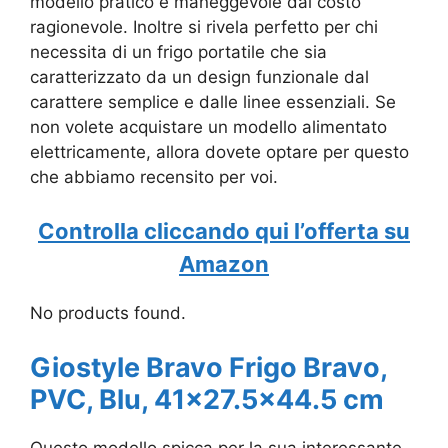
modello pratico e maneggevole dal costo
ragionevole. Inoltre si rivela perfetto per chi
necessita di un frigo portatile che sia
caratterizzato da un design funzionale dal
carattere semplice e dalle linee essenziali. Se
non volete acquistare un modello alimentato
elettricamente, allora dovete optare per questo
che abbiamo recensito per voi.
Controlla cliccando qui l’offerta su
Amazon
No products found.
Giostyle Bravo Frigo Bravo,
PVC, Blu, 41×27.5×44.5 cm
Questo modello spicca per la sua interessante