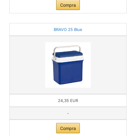
Compra
BRAVO 25 Blue
24,35 EUR
-
Compra