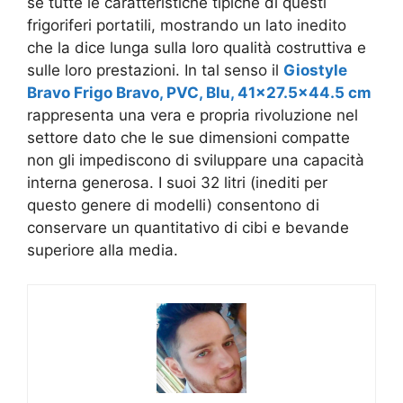
sé tutte le caratteristiche tipiche di questi
frigoriferi portatili, mostrando un lato inedito
che la dice lunga sulla loro qualità costruttiva e
sulle loro prestazioni. In tal senso il
Giostyle
Bravo Frigo Bravo, PVC, Blu, 41×27.5×44.5 cm
rappresenta una vera e propria rivoluzione nel
settore dato che le sue dimensioni compatte
non gli impediscono di sviluppare una capacità
interna generosa. I suoi 32 litri (inediti per
questo genere di modelli) consentono di
conservare un quantitativo di cibi e bevande
superiore alla media.