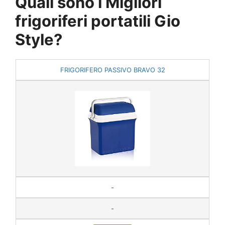
Quali sono i Migliori
frigoriferi portatili Gio
Style?
FRIGORIFERO PASSIVO BRAVO 32
-
-