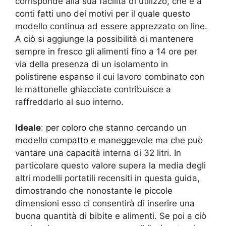
corrisponde alla sua facilità di utilizzo, che è a
conti fatti uno dei motivi per il quale questo
modello continua ad essere apprezzato on line.
A ciò si aggiunge la possibilità di mantenere
sempre in fresco gli alimenti fino a 14 ore per
via della presenza di un isolamento in
polistirene espanso il cui lavoro combinato con
le mattonelle ghiacciate contribuisce a
raffreddarlo al suo interno.
Ideale
: per coloro che stanno cercando un
modello compatto e maneggevole ma che può
vantare una capacità interna di 32 litri. In
particolare questo valore supera la media degli
altri modelli portatili recensiti in questa guida,
dimostrando che nonostante le piccole
dimensioni esso ci consentirà di inserire una
buona quantità di bibite e alimenti. Se poi a ciò