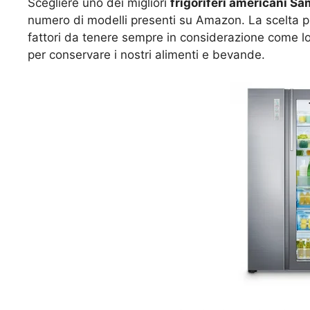
Scegliere uno dei migliori
frigoriferi americani 
numero di modelli presenti su Amazon. La scelta pu
fattori da tenere sempre in considerazione come lo 
per conservare i nostri alimenti e bevande.