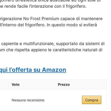
rende facile l’interazione con il frigorifero.
refrigerazione No Frost Premium capace di mantenere
l’interno del frigorifero. In questo modo si eviterà
capiente e multifunzionale, supportato da sistemi di
um che rispetta appieno le caratteristiche naturali di
qui l’offerta su Amazon
Voto
Prezzo
Nessuna recensione
Compra