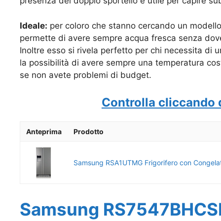
presenza del doppio sportello è utile per capire su
Ideale:
per coloro che stanno cercando un modello
permette di avere sempre acqua fresca senza dover
Inoltre esso si rivela perfetto per chi necessita di 
la possibilità di avere sempre una temperatura cost
se non avete problemi di budget.
Controlla cliccando 
Anteprima
Prodotto
Samsung RSA1UTMG Frigorifero con Congelat
Samsung RS7547BHCSP 