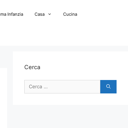
ima Infanzia
Casa
Cucina
Cerca
Ricerca
per: