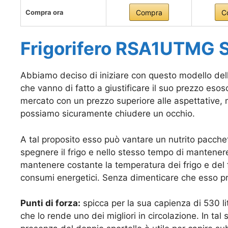
Compra ora
Compra
C
Frigorifero RSA1UTMG
Abbiamo deciso di iniziare con questo modello della
che vanno di fatto a giustificare il suo prezzo esoso
mercato con un prezzo superiore alle aspettative, 
possiamo sicuramente chiudere un occhio.
A tal proposito esso può vantare un nutrito pacchet
spegnere il frigo e nello stesso tempo di mantenere
mantenere costante la temperatura dei frigo e del f
consumi energetici. Senza dimenticare che esso pre
Punti di forza:
spicca per la sua capienza di 530 lit
che lo rende uno dei migliori in circolazione. In tal s