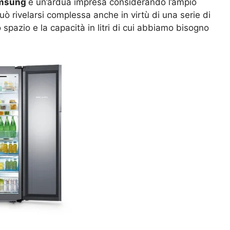
Samsung
è un’ardua impresa considerando l’ampio
ò rivelarsi complessa anche in virtù di una serie di
spazio e la capacità in litri di cui abbiamo bisogno