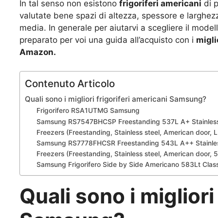
In tal senso non esistono
frigoriferi americani
di p
valutate bene spazi di altezza, spessore e larghezz
media. In generale per aiutarvi a scegliere il mod
preparato per voi una guida all’acquisto con i
migli
Amazon.
Contenuto Articolo
Quali sono i migliori frigoriferi americani Samsung?
Frigorifero RSA1UTMG Samsung
Samsung RS7547BHCSP Freestanding 537L A+ Stainless st
Freezers (Freestanding, Stainless steel, American door,
Samsung RS7778FHCSR Freestanding 543L A++ Stainless s
Freezers (Freestanding, Stainless steel, American door, 
Samsung Frigorifero Side by Side Americano 583Lt Cl
Quali sono i migliori