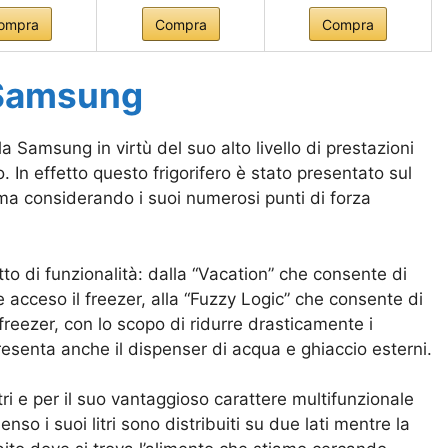
ompra
Compra
Compra
 Samsung
 Samsung in virtù del suo alto livello di prestazioni
. In effetto questo frigorifero è stato presentato sul
ma considerando i suoi numerosi punti di forza
to di funzionalità: dalla “Vacation” che consente di
 acceso il freezer, alla “Fuzzy Logic” che consente di
reezer, con lo scopo di ridurre drasticamente i
senta anche il dispenser di acqua e ghiaccio esterni.
ri e per il suo vantaggioso carattere multifunzionale
enso i suoi litri sono distribuiti su due lati mentre la