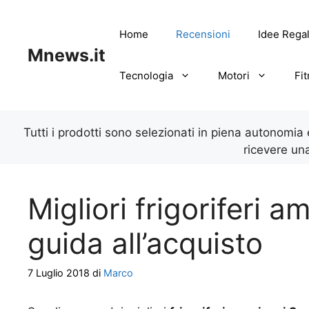
Vai
al
Home
Recensioni
Idee Rega
contenuto
Mnews.it
Tecnologia
Motori
Fi
Tutti i prodotti sono selezionati in piena autonomia
ricevere un
Migliori frigoriferi 
guida all’acquisto
7 Luglio 2018
di
Marco