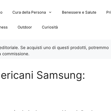
lo
Cura della Persona
Benessere e Salute
Pr
tness
Outdoor
Curiosità
 editoriale. Se acquisti uno di questi prodotti, potremmo
a commissione.
americani Samsung: