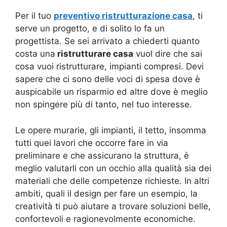
Per il tuo
preventivo ristrutturazione casa
, ti
serve un progetto, e di solito lo fa un
progettista. Se sei arrivato a chiederti quanto
costa una
ristrutturare casa
vuol dire che sai
cosa vuoi ristrutturare, impianti compresi. Devi
sapere che ci sono delle voci di spesa dove è
auspicabile un risparmio ed altre dove è meglio
non spingere più di tanto, nel tuo interesse.
Le opere murarie, gli impianti, il tetto, insomma
tutti quei lavori che occorre fare in via
preliminare e che assicurano la struttura, è
meglio valutarli con un occhio alla qualità sia dei
materiali che delle competenze richieste. In altri
ambiti, quali il design per fare un esempio, la
creatività ti può aiutare a trovare soluzioni belle,
confortevoli e ragionevolmente economiche.