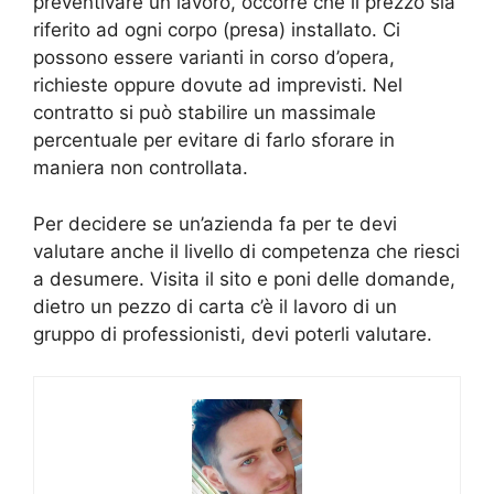
preventivare un lavoro, occorre che il prezzo sia
riferito ad ogni corpo (presa) installato. Ci
possono essere varianti in corso d’opera,
richieste oppure dovute ad imprevisti. Nel
contratto si può stabilire un massimale
percentuale per evitare di farlo sforare in
maniera non controllata.
Per decidere se un’azienda fa per te devi
valutare anche il livello di competenza che riesci
a desumere. Visita il sito e poni delle domande,
dietro un pezzo di carta c’è il lavoro di un
gruppo di professionisti, devi poterli valutare.