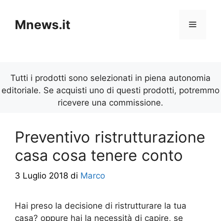
Vai
al
Mnews.it
Menu
contenuto
Tutti i prodotti sono selezionati in piena autonomia
editoriale. Se acquisti uno di questi prodotti, potremmo
ricevere una commissione.
Preventivo ristrutturazione
casa cosa tenere conto
3 Luglio 2018
di
Marco
Hai preso la decisione di ristrutturare la tua
casa? oppure hai la necessità di capire, se