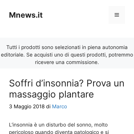
Vai
al
Mnews.it
Menu
contenuto
Tutti i prodotti sono selezionati in piena autonomia
editoriale. Se acquisti uno di questi prodotti, potremmo
ricevere una commissione.
Soffri d’insonnia? Prova un
massaggio plantare
3 Maggio 2018
di
Marco
L’insonnia è un disturbo del sonno, molto
pericoloso quando diventa patologico e si