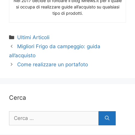
Nel 2017 decide di fondare il blog Mnews.it per il quale
si occupa di realizzare guide all’acquisto su qualsiasi
tipo di prodotti.
Categorie
Ultimi Articoli
Migliori Frigo da campeggio: guida
all’acquisto
Come realizzare un portafoto
Cerca
Ricerca
per: