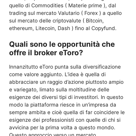
quello di Commodities ( Materie prime ), dal
trading sul mercato Valutario ( Forex ) a quello
sul mercato delle criptovalute ( Bitcoin,
ethereum, Litecoin, Dash ) fino al Copyfund.
Quali sono le opportunità che
offre il broker eToro?
Innanzitutto eToro punta sulla diversificazione
come valore aggiunto. L’idea è quella di
abbracciare un raggio d’azione piuttosto ampio
e variegato, limato sulla moltitudine delle
esigenze dei diversi tipi di investitori. In questo
modo la piattaforma riesce in un’impresa da
sempre ambita e cioè quella di far coincidere le
esigenze dei professionisti con quelle di chi si
avvicina per la prima volta a questo mondo.
Questo approccio verso un mercato