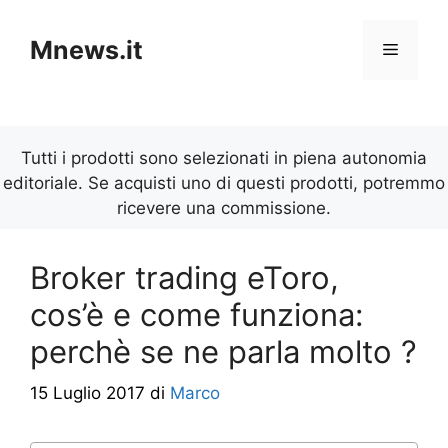
Vai
al
Mnews.it
Menu
contenuto
Tutti i prodotti sono selezionati in piena autonomia
editoriale. Se acquisti uno di questi prodotti, potremmo
ricevere una commissione.
Broker trading eToro,
cos’è e come funziona:
perchè se ne parla molto ?
15 Luglio 2017
di
Marco