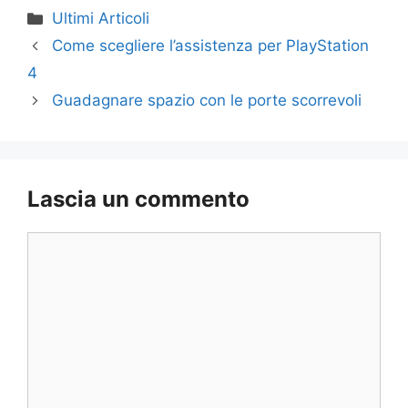
Categorie
Ultimi Articoli
Come scegliere l’assistenza per PlayStation
4
Guadagnare spazio con le porte scorrevoli
Lascia un commento
Commento