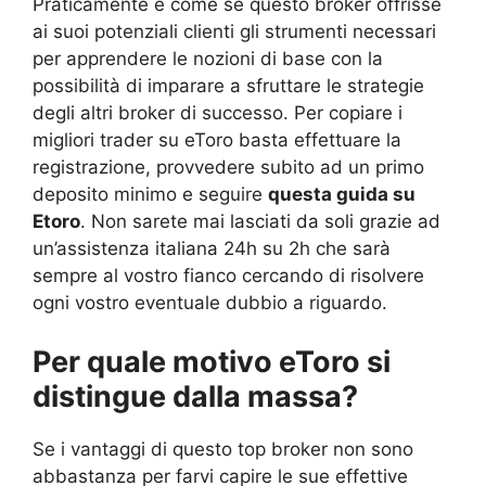
Praticamente è come se questo broker offrisse
ai suoi potenziali clienti gli strumenti necessari
per apprendere le nozioni di base con la
possibilità di imparare a sfruttare le strategie
degli altri broker di successo. Per copiare i
migliori trader su eToro basta effettuare la
registrazione, provvedere subito ad un primo
deposito minimo e seguire
questa guida su
Etoro
. Non sarete mai lasciati da soli grazie ad
un’assistenza italiana 24h su 2h che sarà
sempre al vostro fianco cercando di risolvere
ogni vostro eventuale dubbio a riguardo.
Per quale motivo eToro si
distingue dalla massa?
Se i vantaggi di questo top broker non sono
abbastanza per farvi capire le sue effettive