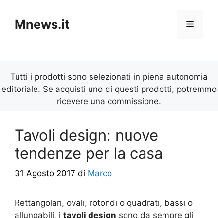
Vai
al
Mnews.it
Menu
contenuto
Tutti i prodotti sono selezionati in piena autonomia
editoriale. Se acquisti uno di questi prodotti, potremmo
ricevere una commissione.
Tavoli design: nuove
tendenze per la casa
31 Agosto 2017
di
Marco
Rettangolari, ovali, rotondi o quadrati, bassi o
allungabili, i
tavoli design
sono da sempre gli