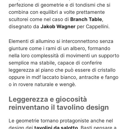
perfezione di geometrie e di tondismi che si
combina con equilibri a volte prettamente
scultorei come nel caso di
Branch Table
,
disegnato da
Jakob Wagner
per Cappellini.
Elementi di allumino si interconnettono senza
giunture come i rami di un albero, formando
nella loro complessità di movimenti un supporto
semplice ma stabile, capace di conferire
leggerezza al piano che può essere di cristallo
oppure in mdf laccato bianco, antracite e fango
o in rovere naturale e wengè.
Leggerezza e giocosità
reinventano il tavolino design
Le geometrie tornano protagoniste anche nel
design dei
tavolini da salotto
. Basti pensare a