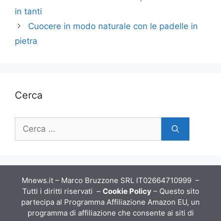
in tanti
Cuocere in modo naturale con le padelle in
pietra
Cerca
Ricerca
per:
Mnews.it – Marco Bruzzone SRL IT02664710999 –
Tutti i diritti riservati –
Cookie Policy
– Questo sito
partecipa al Programma Affiliazione Amazon EU, un
programma di affiliazione che consente ai siti di