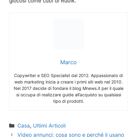
giocosi come cubi di Rubik.
Marco
Copywriter e SEO Specialist dal 2012. Appassionato di
web marketing inizia a creare i primi siti web nel 2010.
Nel 2017 decide di fondare il blog Mnews.it per il quale
si occupa di realizzare guide all’acquisto su qualsiasi
tipo di prodotti.
Categorie
Casa
,
Ultimi Articoli
Video annunci: cosa sono e perché li usano