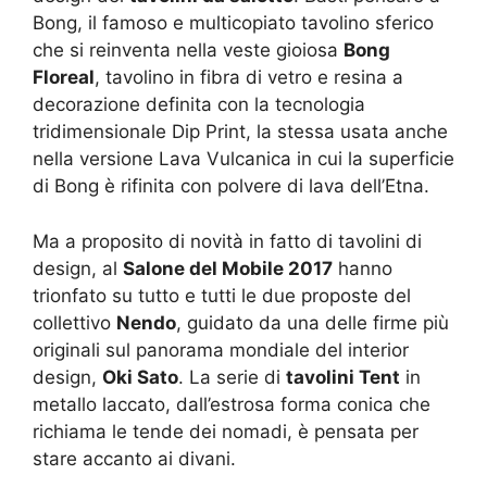
Bong, il famoso e multicopiato tavolino sferico
che si reinventa nella veste gioiosa
Bong
Floreal
, tavolino in fibra di vetro e resina a
decorazione definita con la tecnologia
tridimensionale Dip Print, la stessa usata anche
nella versione Lava Vulcanica in cui la superficie
di Bong è rifinita con polvere di lava dell’Etna.
Ma a proposito di novità in fatto di tavolini di
design, al
Salone del Mobile 2017
hanno
trionfato su tutto e tutti le due proposte del
collettivo
Nendo
, guidato da una delle firme più
originali sul panorama mondiale del interior
design,
Oki Sato
. La serie di
tavolini Tent
in
metallo laccato, dall’estrosa forma conica che
richiama le tende dei nomadi, è pensata per
stare accanto ai divani.