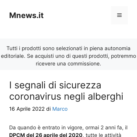
Vai
al
Mnews.it
Menu
contenuto
Tutti i prodotti sono selezionati in piena autonomia
editoriale. Se acquisti uno di questi prodotti, potremmo
ricevere una commissione.
I segnali di sicurezza
coronavirus negli alberghi
16 Aprile 2022
di
Marco
Da quando è entrato in vigore, ormai 2 anni fa, il
DPCM del 26 aprile del 2020
, tutte le attività