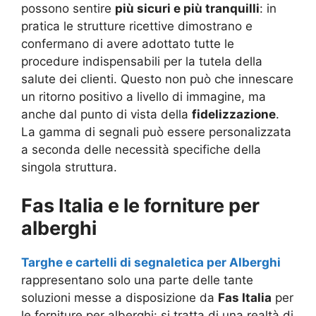
possono sentire
più sicuri e più tranquilli
: in
pratica le strutture ricettive dimostrano e
confermano di avere adottato tutte le
procedure indispensabili per la tutela della
salute dei clienti. Questo non può che innescare
un ritorno positivo a livello di immagine, ma
anche dal punto di vista della
fidelizzazione
.
La gamma di segnali può essere personalizzata
a seconda delle necessità specifiche della
singola struttura.
Fas Italia e le forniture per
alberghi
Targhe e cartelli di segnaletica per Alberghi
rappresentano solo una parte delle tante
soluzioni messe a disposizione da
Fas Italia
per
le forniture per alberghi: si tratta di una realtà di