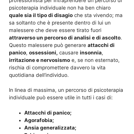
professionista per intraprendere un percorso di
psicoterapia individuale non ha ben chiaro
quale sia il tipo di disagio
che sta vivendo; ma
sa soltanto che è presente dentro di lui un
malessere che deve essere tirato fuori
attraverso un percorso di analisi e di ascolto
.
Questo malessere può generare
attacchi di
panico
,
ossessioni,
causare
insonnia
,
irritazione e nervosismo
e, se non esternato,
rischia di compromettere davvero la vita
quotidiana dell’individuo.
In linea di massima, un percorso di psicoterapia
individuale può essere utile in tutti i casi di:
Attacchi di panico;
Agorafobia;
Ansia generalizzata;