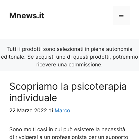
Vai
al
Mnews.it
Menu
contenuto
Tutti i prodotti sono selezionati in piena autonomia
editoriale. Se acquisti uno di questi prodotti, potremmo
ricevere una commissione.
Scopriamo la psicoterapia
individuale
22 Marzo 2022
di
Marco
Sono molti casi in cui può esistere la necessità
di rivolgersi a un professionista per un supporto