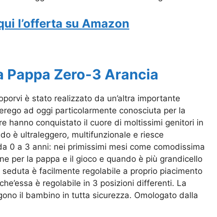
qui l’offerta su Amazon
a Pappa Zero-3 Arancia
orvi è stato realizzato da un’altra importante
rego ad oggi particolarmente conosciuta per la
e hanno conquistato il cuore di moltissimi genitori in
do è ultraleggero, multifunzionale e riesce
 da 0 a 3 anni: nei primissimi mesi come comodissima
ne per la pappa e il gioco e quando è più grandicello
a seduta è facilmente regolabile a proprio piacimento
che’essa è regolabile in 3 posizioni differenti. La
ngono il bambino in tutta sicurezza. Omologato dalla