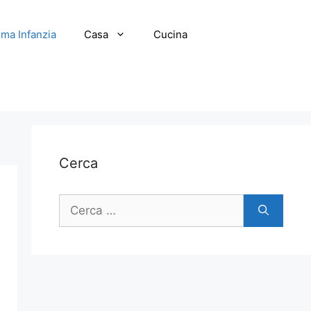
ima Infanzia
Casa
Cucina
Cerca
Ricerca
per: