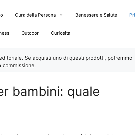
lo
Cura della Persona
Benessere e Salute
Pr
tness
Outdoor
Curiosità
 editoriale. Se acquisti uno di questi prodotti, potremmo
a commissione.
per bambini: quale