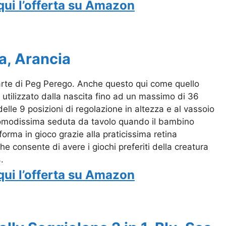
qui l’offerta su Amazon
a, Arancia
parte di Peg Perego. Anche questo qui come quello
à utilizzato dalla nascita fino ad un massimo di 36
elle 9 posizioni di regolazione in altezza e al vassoio
e comodissima seduta da tavolo quando il bambino
sforma in gioco grazie alla praticissima retina
e consente di avere i giochi preferiti della creatura
.
qui l’offerta su Amazon