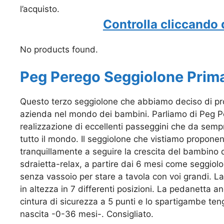
l’acquisto.
Controlla cliccando 
No products found.
Peg Perego Seggiolone Prim
Questo terzo seggiolone che abbiamo deciso di prop
azienda nel mondo dei bambini. Parliamo di Peg Pe
realizzazione di eccellenti passeggini che da sempr
tutto il mondo. Il seggiolone che vistiamo proponen
tranquillamente a seguire la crescita del bambino
sdraietta-relax, a partire dai 6 mesi come seggiolo
senza vassoio per stare a tavola con voi grandi. L
in altezza in 7 differenti posizioni. La pedanetta an
cintura di sicurezza a 5 punti e lo spartigambe te
nascita -0-36 mesi-. Consigliato.