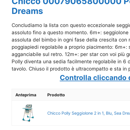
Chicco 00079065800000 Polly
Dreams
Concludiamo la lista con questo eccezionale seggio
assoluto fino a questo momento. 6m+: seggiolone c
assoluta del bimbo in ogni fase della crescita con r
poggiapiedi regolabile a proprio piacimento: 6m+: sc
agganciabile sul retro. 12m+: per star con voi più gr
Polly diventa una sedia facilmente regolabile in 6
tavolo. Chiuso il prodotto è ultracompatto e sta in 
Controlla cliccando 
Anteprima
Prodotto
Chicco Polly Seggiolone 2 in 1, Blu, Sea Dr