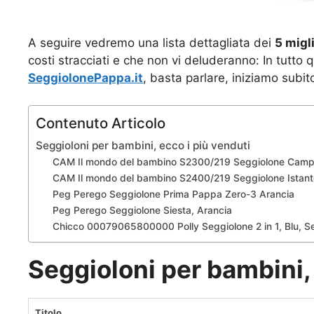
A seguire vedremo una lista dettagliata dei
5 migl
costi stracciati e che non vi deluderanno: In tutto
SeggiolonePappa.it
, basta parlare, iniziamo subit
Contenuto Articolo
Seggioloni per bambini, ecco i più venduti
CAM Il mondo del bambino S2300/219 Seggiolone Camp
CAM Il mondo del bambino S2400/219 Seggiolone Istant
Peg Perego Seggiolone Prima Pappa Zero-3 Arancia
Peg Perego Seggiolone Siesta, Arancia
Chicco 00079065800000 Polly Seggiolone 2 in 1, Blu, 
Seggioloni per bambini, 
Titolo