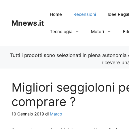
Vai
al
Home
Recensioni
Idee Rega
contenuto
Mnews.it
Tecnologia
Motori
Fi
Tutti i prodotti sono selezionati in piena autonomia
ricevere un
Migliori seggioloni 
comprare ?
10 Gennaio 2019
di
Marco