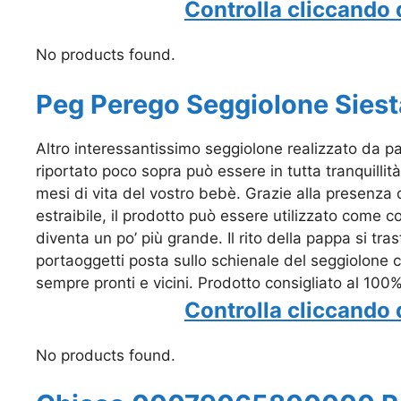
Controlla cliccando 
No products found.
Peg Perego Seggiolone Siest
Altro interessantissimo seggiolone realizzato da 
riportato poco sopra può essere in tutta tranquillit
mesi di vita del vostro bebè. Grazie alla presenza d
estraibile, il prodotto può essere utilizzato com
diventa un po’ più grande. Il rito della pappa si tra
portaoggetti posta sullo schienale del seggiolone ch
sempre pronti e vicini. Prodotto consigliato al 100%
Controlla cliccando 
No products found.