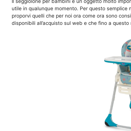
Il seggiolone per bambini è un oggetto molto impo
utile in qualunque momento. Per questo semplice m
proporvi quelli che per noi ora come ora sono consi
disponibili all’acquisto sul web e che fino a ques