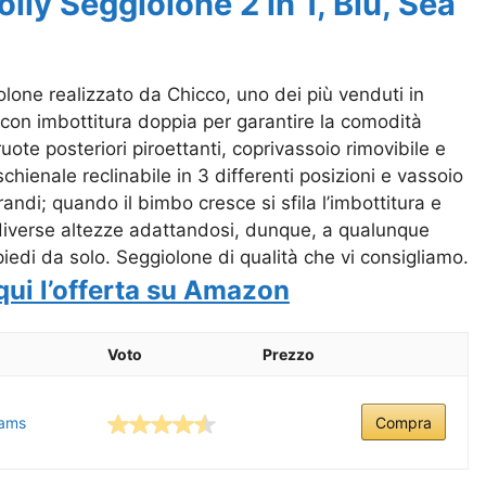
 Seggiolone 2 in 1, Blu, Sea
lone realizzato da Chicco, uno dei più venduti in
on imbottitura doppia per garantire la comodità
uote posteriori piroettanti, coprivassoio rimovibile e
hienale reclinabile in 3 differenti posizioni e vassoio
andi; quando il bimbo cresce si sfila l’imbottitura e
 diverse altezze adattandosi, dunque, a qualunque
piedi da solo. Seggiolone di qualità che vi consigliamo.
qui l’offerta su Amazon
Voto
Prezzo
eams
Compra