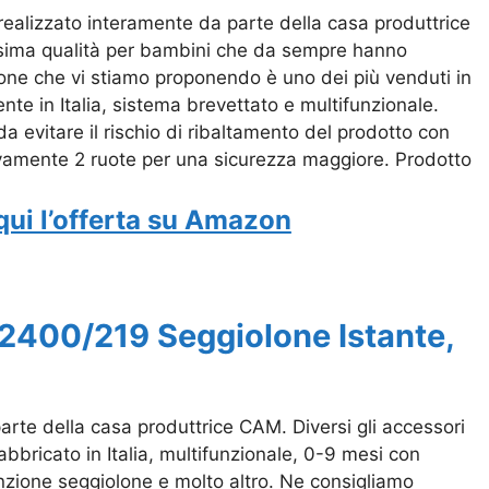
realizzato interamente da parte della casa produttrice
issima qualità per bambini che da sempre hanno
iolone che vi stiamo proponendo è uno dei più venduti in
te in Italia, sistema brevettato e multifunzionale.
 da evitare il rischio di ribaltamento del prodotto con
ivamente 2 ruote per una sicurezza maggiore. Prodotto
qui l’offerta su Amazon
2400/219 Seggiolone Istante,
arte della casa produttrice CAM. Diversi gli accessori
fabbricato in Italia, multifunzionale, 0-9 mesi con
nzione seggiolone e molto altro. Ne consigliamo