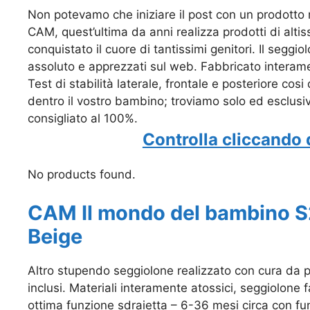
Non potevamo che iniziare il post con un prodotto 
CAM, quest’ultima da anni realizza prodotti di alt
conquistato il cuore di tantissimi genitori. Il segg
assoluto e apprezzati sul web. Fabbricato interamen
Test di stabilità laterale, frontale e posteriore cosi
dentro il vostro bambino; troviamo solo ed esclus
consigliato al 100%.
Controlla cliccando 
No products found.
CAM Il mondo del bambino S
Beige
Altro stupendo seggiolone realizzato con cura da p
inclusi. Materiali interamente atossici, seggiolone 
ottima funzione sdraietta – 6-36 mesi circa con fu