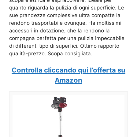
quanto riguarda la pulizia di ogni superficie. Le
sue grandezze complessive ultra compatte la
rendono trasportabile ovunque. Ha moltissimi
accessori in dotazione, che la rendono la
compagna perfetta per una pulizia impeccabile
di differenti tipo di superfici. Ottimo rapporto
qualità-prezzo. Scopa consigliata.
Controlla cliccando qui l’offerta su
Amazon