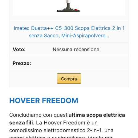
Imetec Duetta++ C5-300 Scopa Elettrica 2 in 1
senza Sacco, Mini-Aspirapolvere...
Nessuna recensione
Compra
HOVEER FREEDOM
Concludiamo con quest’
ultima scopa elettrica
senza fili
. La Hoover Freedom è un
comodissimo elettrodomestico 2-in-1, una
scopa elettrica e aspirapolvere, ideale per