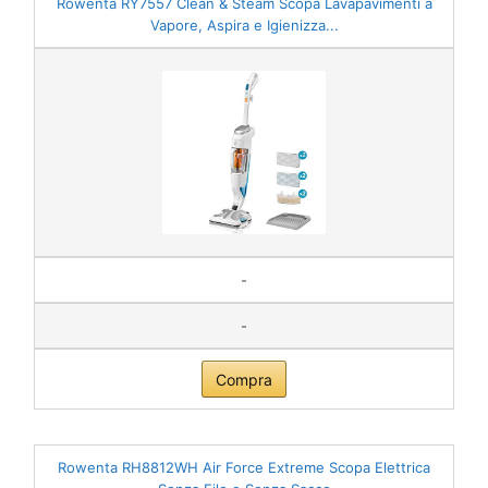
Rowenta RY7557 Clean & Steam Scopa Lavapavimenti a
Vapore, Aspira e Igienizza...
-
-
Compra
Rowenta RH8812WH Air Force Extreme Scopa Elettrica