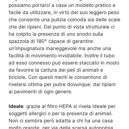
possiamo portarci a casa un modello pratico e
facile da utilizzare, in virtù del suo leggero peso
che consente una pulizia comoda sia delle scale
che dei ripiani. Dal punto di vista strutturale ci
ha colpito la presenza di uno snodo sulla
spazzola di 180° capace di garantire
un’impugnatura maneggevole ma anche una
facilità di movimento invidiabile. Inoltre il tubo
ad esso connesso può essere staccato in modo
da favorire la cattura dei peli di animali e
briciole. Con questi meriti le consentono di
rivelarsi ottima per pulire dovunque: dai ripiani
ai pavimenti di ogni genere.
Ideale
: grazie al filtro HEPA si rivela ideale per
soggetti allergici o per la presenza di animali.
Non ci sembra però adatta a chi ha una casa
molto grande, per via della scarsa autonomia