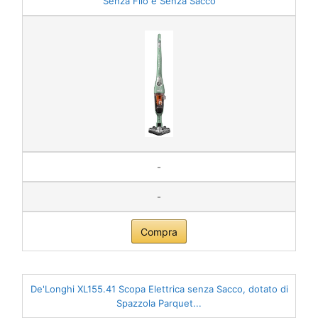
Senza Filo e Senza Sacco
-
-
Compra
De'Longhi XL155.41 Scopa Elettrica senza Sacco, dotato di
Spazzola Parquet...