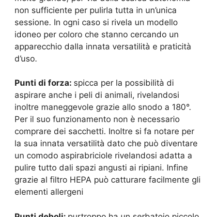
non sufficiente per pulirla tutta in un’unica
sessione. In ogni caso si rivela un modello
idoneo per coloro che stanno cercando un
apparecchio dalla innata versatilità e praticità
d’uso.
Punti di forza:
spicca per la possibilità di
aspirare anche i peli di animali, rivelandosi
inoltre maneggevole grazie allo snodo a 180°.
Per il suo funzionamento non è necessario
comprare dei sacchetti. Inoltre si fa notare per
la sua innata versatilità dato che può diventare
un comodo aspirabriciole rivelandosi adatta a
pulire tutto dali spazi angusti ai ripiani. Infine
grazie al filtro HEPA può catturare facilmente gli
elementi allergeni
Punti deboli:
purtroppo ha un serbatoio piccolo