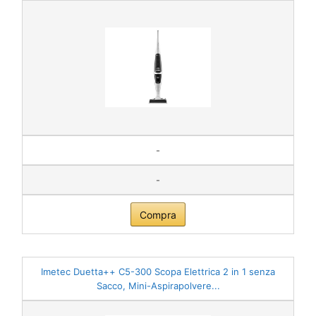
-
-
Compra
Imetec Duetta++ C5-300 Scopa Elettrica 2 in 1 senza
Sacco, Mini-Aspirapolvere...