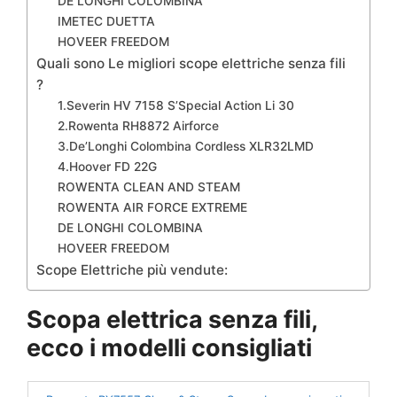
DE LONGHI COLOMBINA
IMETEC DUETTA
HOVEER FREEDOM
Quali sono Le migliori scope elettriche senza fili
?
1.Severin HV 7158 S’Special Action Li 30
2.Rowenta RH8872 Airforce
3.De’Longhi Colombina Cordless XLR32LMD
4.Hoover FD 22G
ROWENTA CLEAN AND STEAM
ROWENTA AIR FORCE EXTREME
DE LONGHI COLOMBINA
HOVEER FREEDOM
Scope Elettriche più vendute:
Scopa elettrica senza fili,
ecco i modelli consigliati