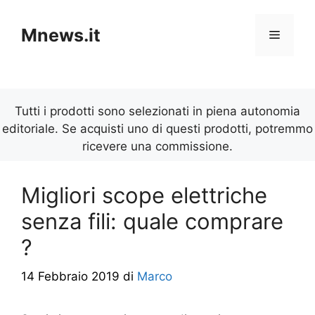
Vai
al
Mnews.it
Menu
contenuto
Tutti i prodotti sono selezionati in piena autonomia
editoriale. Se acquisti uno di questi prodotti, potremmo
ricevere una commissione.
Migliori scope elettriche
senza fili: quale comprare
?
14 Febbraio 2019
di
Marco