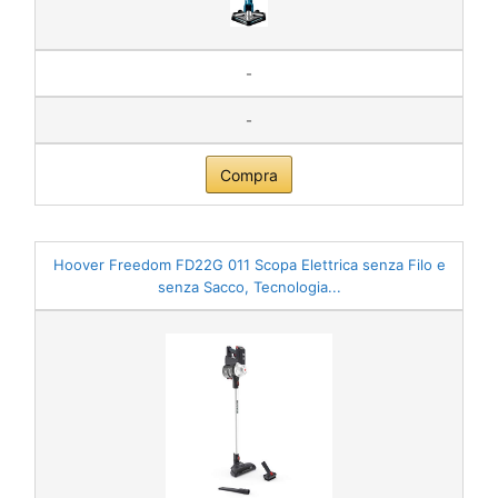
-
-
Compra
Hoover Freedom FD22G 011 Scopa Elettrica senza Filo e
senza Sacco, Tecnologia...