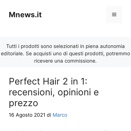
Vai
al
Mnews.it
Menu
contenuto
Tutti i prodotti sono selezionati in piena autonomia
editoriale. Se acquisti uno di questi prodotti, potremmo
ricevere una commissione.
Perfect Hair 2 in 1:
recensioni, opinioni e
prezzo
16 Agosto 2021
di
Marco