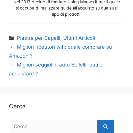
Nel 2017 decide di fondare il blog Mnews.it per il quale
si occupa di realizzare guide all’acquisto su qualsiasi
tipo di prodotti.
Categorie
Piastre per Capelli
,
Ultimi Articoli
Migliori ripetitori wifi: quale comprare su
Amazon ?
Migliori seggiolini auto Bellelli: quale
acquistare ?
Cerca
Ricerca
per: