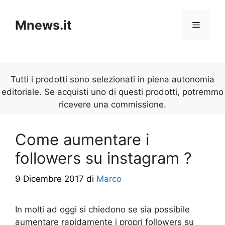
Vai
al
Mnews.it
Menu
contenuto
Tutti i prodotti sono selezionati in piena autonomia
editoriale. Se acquisti uno di questi prodotti, potremmo
ricevere una commissione.
Come aumentare i
followers su instagram ?
9 Dicembre 2017
di
Marco
In molti ad oggi si chiedono se sia possibile
aumentare rapidamente i propri followers su