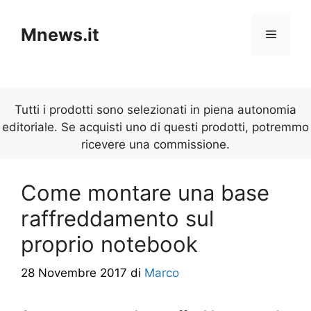
Vai
al
Mnews.it
Menu
contenuto
Tutti i prodotti sono selezionati in piena autonomia
editoriale. Se acquisti uno di questi prodotti, potremmo
ricevere una commissione.
Come montare una base
raffreddamento sul
proprio notebook
28 Novembre 2017
di
Marco