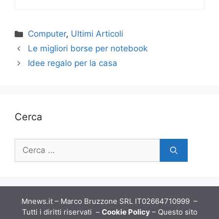
Categorie
Computer
,
Ultimi Articoli
Le migliori borse per notebook
Idee regalo per la casa
Cerca
Ricerca
per:
Mnews.it – Marco Bruzzone SRL IT02664710999 –
Tutti i diritti riservati –
Cookie Policy
– Questo sito