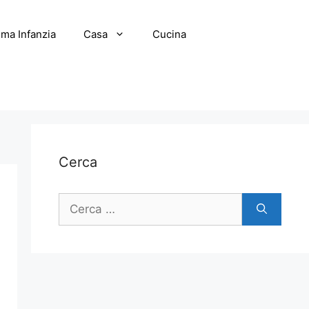
ima Infanzia
Casa
Cucina
Cerca
Ricerca
per: