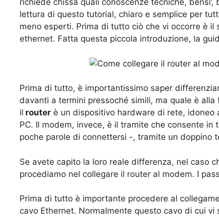
richiede chissà quali conoscenze tecniche, bensi’
lettura di questo tutorial, chiaro e semplice per tu
meno esperti. Prima di tutto ciò che vi occorre è 
ethernet. Fatta questa piccola introduzione, la guid
Prima di tutto, è importantissimo saper differenzia
davanti a termini pressoché simili, ma quale è alla 
il
router
è un dispositivo hardware di rete, idoneo a
PC. Il modem, invece, è il tramite che consente in tu
poche parole di connettersi -, tramite un doppino 
Se avete capito la loro reale differenza, nel caso 
procediamo nel collegare il router al modem. I pass
Prima di tutto è importante procedere al collegam
cavo Ethernet. Normalmente questo cavo di cui vi s