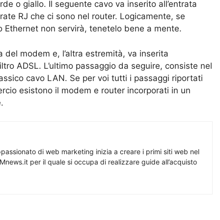
verde o giallo. Il seguente cavo va inserito all’entrata
ntrate RJ che ci sono nel router. Logicamente, se
vo Ethernet non servirà, tenetelo bene a mente.
a del modem e, l’altra estremità, va inserita
filtro ADSL. L’ultimo passaggio da seguire, consiste nel
assico cavo LAN. Se per voi tutti i passaggi riportati
ercio esistono il modem e router incorporati in un
.
assionato di web marketing inizia a creare i primi siti web nel
Mnews.it per il quale si occupa di realizzare guide all’acquisto