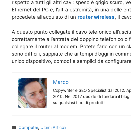
rispetto a tutti gli altri cavi: speso è grigio scuro, 
Ethernet del PC e, l’altra estremità, in una delle e
procedete all’acquisto di un
router wireless
, il ca
A questo punto collegate il cavo telefonico all’uscit
correttamente all’entrata del doppino telefonico o 
collegare il router al modem. Potete farlo con un cl
sono difficili, sappiate che ai tempi d’oggi in comm
unico dispositivo, comodi e semplici da configurare
Marco
Copywriter e SEO Specialist dal 2012. App
2010. Nel 2017 decide di fondare il blog 
su qualsiasi tipo di prodotti.
Categorie
Computer
,
Ultimi Articoli