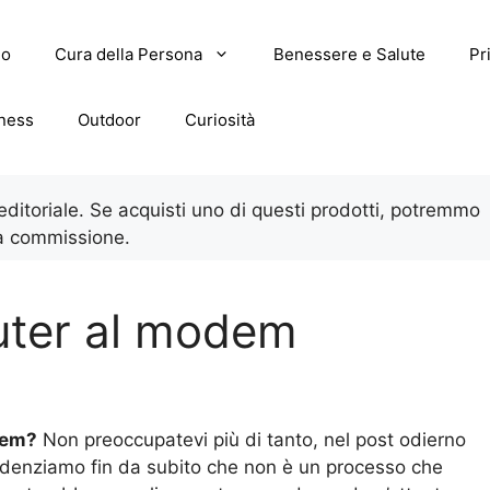
lo
Cura della Persona
Benessere e Salute
Pr
tness
Outdoor
Curiosità
 editoriale. Se acquisti uno di questi prodotti, potremmo
a commissione.
outer al modem
dem?
Non preoccupatevi più di tanto, nel post odierno
idenziamo fin da subito che non è un processo che