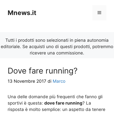
Vai
al
Mnews.it
Menu
contenuto
Tutti i prodotti sono selezionati in piena autonomia
editoriale. Se acquisti uno di questi prodotti, potremmo
ricevere una commissione.
Dove fare running?
13 Novembre 2017
di
Marco
Una delle domande più frequenti che fanno gli
sportivi è questa:
dove fare running
? La
risposta è molto semplice: un aspetto da tenere