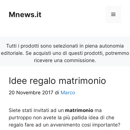
Vai
al
Mnews.it
Menu
contenuto
Tutti i prodotti sono selezionati in piena autonomia
editoriale. Se acquisti uno di questi prodotti, potremmo
ricevere una commissione.
Idee regalo matrimonio
20 Novembre 2017
di
Marco
Siete stati invitati ad un
matrimonio
ma
purtroppo non avete la più pallida idea di che
regalo fare ad un avvenimento cosi importante?