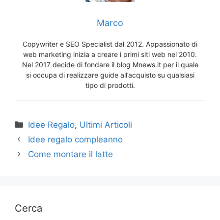
Marco
Copywriter e SEO Specialist dal 2012. Appassionato di
web marketing inizia a creare i primi siti web nel 2010.
Nel 2017 decide di fondare il blog Mnews.it per il quale
si occupa di realizzare guide all’acquisto su qualsiasi
tipo di prodotti.
Categorie
Idee Regalo
,
Ultimi Articoli
Idee regalo compleanno
Come montare il latte
Cerca