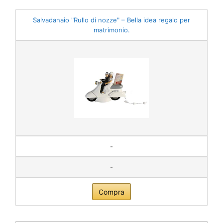
Salvadanaio "Rullo di nozze" – Bella idea regalo per
matrimonio.
-
-
Compra