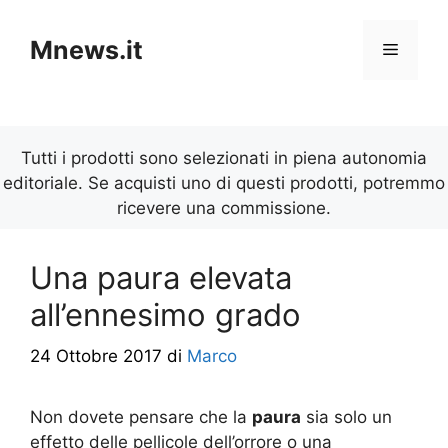
Vai
al
Mnews.it
Menu
contenuto
Tutti i prodotti sono selezionati in piena autonomia
editoriale. Se acquisti uno di questi prodotti, potremmo
ricevere una commissione.
Una paura elevata
all’ennesimo grado
24 Ottobre 2017
di
Marco
Non dovete pensare che la
paura
sia solo un
effetto delle pellicole dell’orrore o una