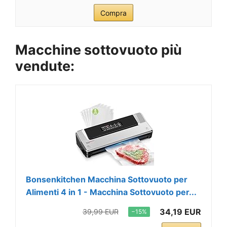
Compra
Macchine sottovuoto più
vendute:
Bonsenkitchen Macchina Sottovuoto per
Alimenti 4 in 1 - Macchina Sottovuoto per...
34,19 EUR
39,99 EUR
−15%