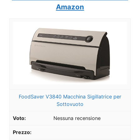
Amazon
FoodSaver V3840 Macchina Sigillatrice per
Sottovuoto
Nessuna recensione