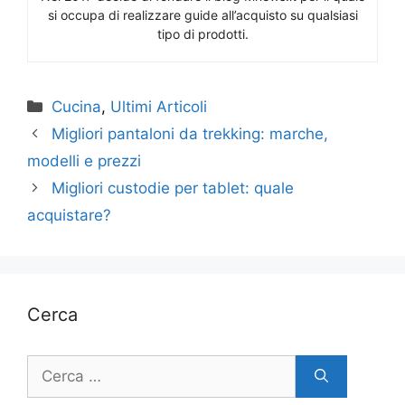
si occupa di realizzare guide all’acquisto su qualsiasi
tipo di prodotti.
Categorie
Cucina
,
Ultimi Articoli
Migliori pantaloni da trekking: marche,
modelli e prezzi
Migliori custodie per tablet: quale
acquistare?
Cerca
Ricerca
per: