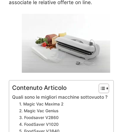
associate le relative offerte on line.
Contenuto Articolo
Quali sono le migliori macchine sottovuoto ?
1. Magic Vac Maxima 2
2. Magic Vac Genius
3. Foodsaver V2860
4. FoodSaver V1020
5. FoodSaver V3840