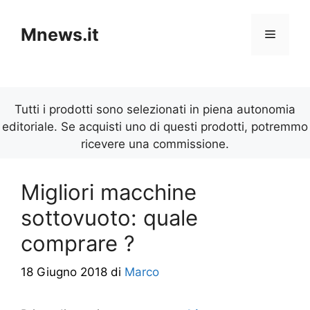
Vai
al
Mnews.it
Menu
contenuto
Tutti i prodotti sono selezionati in piena autonomia
editoriale. Se acquisti uno di questi prodotti, potremmo
ricevere una commissione.
Migliori macchine
sottovuoto: quale
comprare ?
18 Giugno 2018
di
Marco