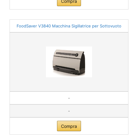
Compra
FoodSaver V3840 Macchina Sigillatrice per Sottovuoto
-
-
Compra