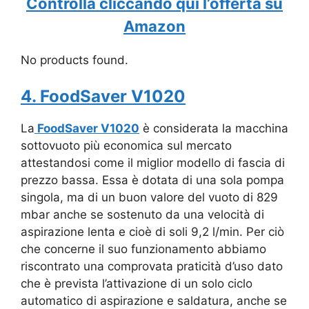
Controlla cliccando quì l’offerta su
Amazon
No products found.
4. FoodSaver V1020
La
FoodSaver V1020
è considerata la macchina
sottovuoto più economica sul mercato
attestandosi come il miglior modello di fascia di
prezzo bassa. Essa è dotata di una sola pompa
singola, ma di un buon valore del vuoto di 829
mbar anche se sostenuto da una velocità di
aspirazione lenta e cioè di soli 9,2 l/min. Per ciò
che concerne il suo funzionamento abbiamo
riscontrato una comprovata praticità d’uso dato
che è prevista l’attivazione di un solo ciclo
automatico di aspirazione e saldatura, anche se