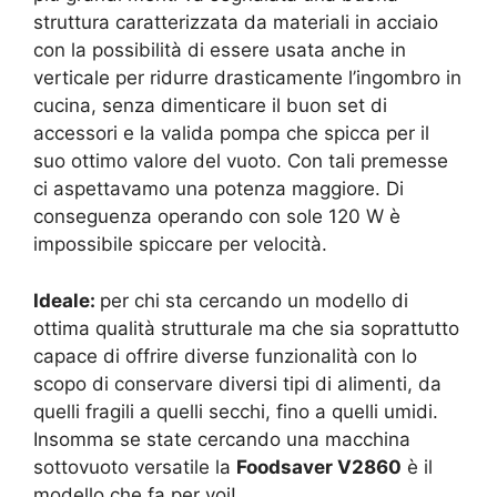
struttura caratterizzata da materiali in acciaio
con la possibilità di essere usata anche in
verticale per ridurre drasticamente l’ingombro in
cucina, senza dimenticare il buon set di
accessori e la valida pompa che spicca per il
suo ottimo valore del vuoto. Con tali premesse
ci aspettavamo una potenza maggiore. Di
conseguenza operando con sole 120 W è
impossibile spiccare per velocità.
Ideale:
per chi sta cercando un modello di
ottima qualità strutturale ma che sia soprattutto
capace di offrire diverse funzionalità con lo
scopo di conservare diversi tipi di alimenti, da
quelli fragili a quelli secchi, fino a quelli umidi.
Insomma se state cercando una macchina
sottovuoto versatile la
Foodsaver V2860
è il
modello che fa per voi!