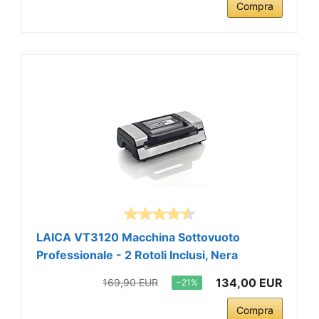
Compra
LAICA VT3120 Macchina Sottovuoto
Professionale - 2 Rotoli Inclusi, Nera
134,00 EUR
169,90 EUR
−21%
Compra