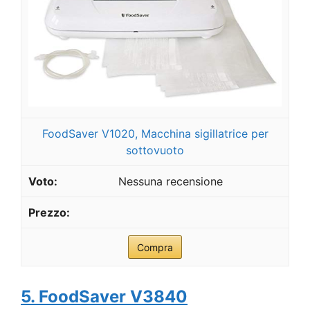
FoodSaver V1020, Macchina sigillatrice per
sottovuoto
Nessuna recensione
Compra
5. FoodSaver V3840