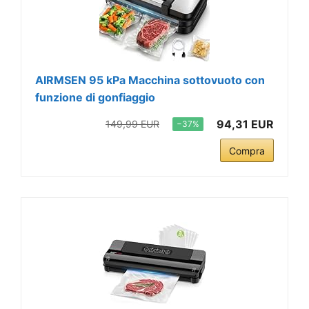
AIRMSEN 95 kPa Macchina sottovuoto con
funzione di gonfiaggio
94,31 EUR
149,99 EUR
−37%
Compra