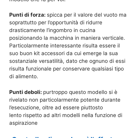
Punti di forza:
spicca per il valore del vuoto ma
soprattutto per l’opportunità di ridurre
drasticamente l’ingombro in cucina
posizionando la macchina in maniera verticale.
Particolarmente interessante risulta essere il
suo buon kit accessori da cui emerge la sua
sostanziale versatilità, dato che ognuno di essi
risulta funzionale per conservare qualsiasi tipo
di alimento.
Punti deboli:
purtroppo questo modello si è
rivelato non particolarmente potente durante
l’esecuzione, oltre ad essere piuttosto
lento rispetto ad altri modelli nella funzione di
aspirazione