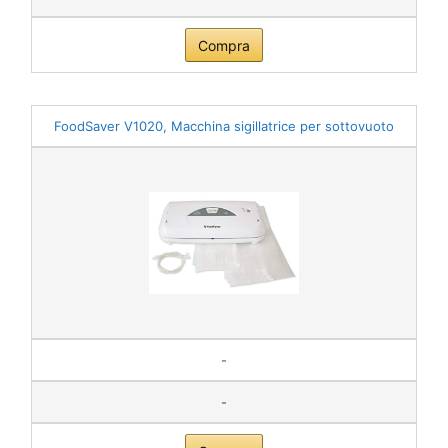
Compra
FoodSaver V1020, Macchina sigillatrice per sottovuoto
-
-