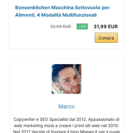
Bonsenkitchen Macchina Sottovuoto per
Alimenti, 4 Modalità Multifunzionali
31,99 EUR
32,99 EUR
−3%
Compra
Marco
Copywriter e SEO Specialist dal 2012. Appassionato di
web marketing inizia a creare i primi siti web nel 2010.
Nel 2017 decide di fondare il blog Mnews.it per il quale