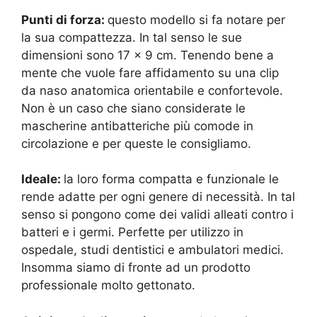
Punti di forza:
questo modello si fa notare per
la sua compattezza. In tal senso le sue
d
imensioni sono 17 x 9 cm. Tenendo bene a
mente che vuole fare affidamento su una c
lip
da naso anatomica orientabile e confortevole.
Non è un caso che siano considerate le
mascherine antibatteriche più comode in
circolazione e per queste le consigliamo.
Ideale:
la loro forma compatta e funzionale le
rende adatte per ogni genere di necessità. In tal
senso si pongono come dei validi alleati contro i
batteri e i germi. Perfette
per utilizzo in
ospedale, studi dentistici e ambulatori medici.
Insomma siamo di fronte ad un p
rodotto
professionale molto gettonato.