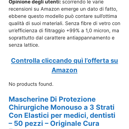
Opinione degli utenti:
scorrendo le varie
recensioni su Amazon emerge un dato di fatto,
ebbene questo modello può contare sull’ottima
qualità di suoi materiali. S
enza fibre di vetro con
un’efficienza di filtraggio +99% a 1,0 micron, ma
soprattutto dal carattere a
ntiappannamento e
senza lattice.
Controlla cliccando quì l’offerta su
Amazon
No products found.
Mascherine Di Protezione
Chirurgiche Monouso a 3 Strati
Con Elastici per medici, dentisti
– 50 pezzi – Originale Cura