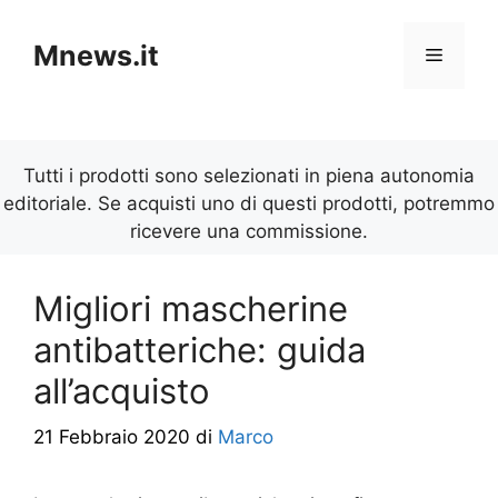
Vai
al
Mnews.it
Menu
contenuto
Tutti i prodotti sono selezionati in piena autonomia
editoriale. Se acquisti uno di questi prodotti, potremmo
ricevere una commissione.
Migliori mascherine
antibatteriche: guida
all’acquisto
21 Febbraio 2020
di
Marco