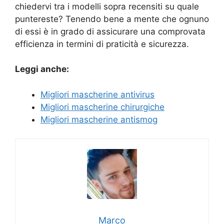
chiedervi tra i modelli sopra recensiti su quale
puntereste? Tenendo bene a mente che ognuno
di essi è in grado di assicurare una comprovata
efficienza in termini di praticità e sicurezza.
Leggi anche:
Migliori mascherine antivirus
Migliori mascherine chirurgiche
Migliori mascherine antismog
Marco