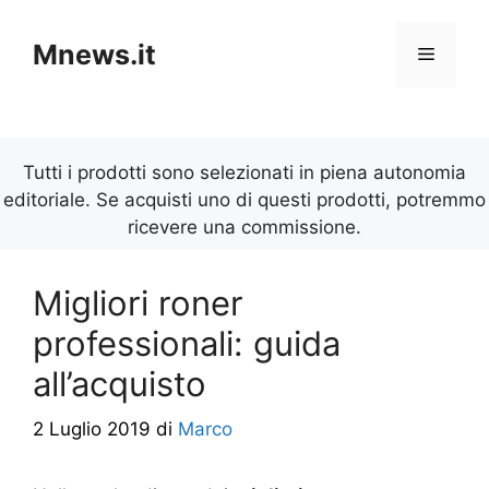
Vai
al
Mnews.it
Menu
contenuto
Tutti i prodotti sono selezionati in piena autonomia
editoriale. Se acquisti uno di questi prodotti, potremmo
ricevere una commissione.
Migliori roner
professionali: guida
all’acquisto
2 Luglio 2019
di
Marco