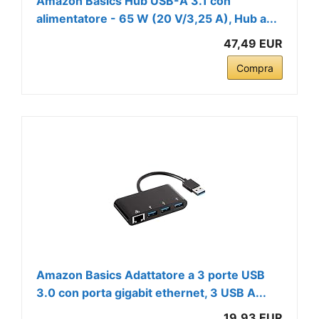
Amazon Basics Hub USB-A 3.1 con
alimentatore - 65 W (20 V/3,25 A), Hub a...
47,49 EUR
Compra
Amazon Basics Adattatore a 3 porte USB
3.0 con porta gigabit ethernet, 3 USB A...
19,93 EUR