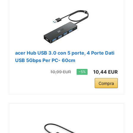
acer Hub USB 3.0 con 5 porte, 4 Porte Dati
USB 5Gbps Per PC- 60cm
10,44 EUR
10,99 EUR
−5%
Compra