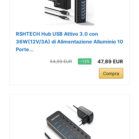
RSHTECH Hub USB Attivo 3.0 con
36W(12V/3A) di Alimentazione Alluminio 10
Porte...
47,89 EUR
54,99 EUR
−13%
Compra