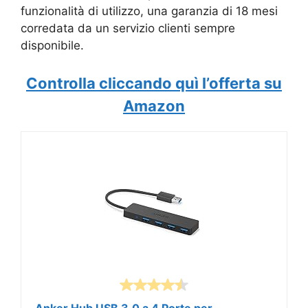
funzionalità di utilizzo, una garanzia di 18 mesi
corredata da un servizio clienti sempre
disponibile.
Controlla cliccando quì l’offerta su
Amazon
Anker Hub USB 3.0 a 4 Porte per