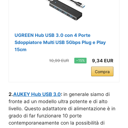
UGREEN Hub USB 3.0 con 4 Porte
Sdoppiatore Multi USB 5Gbps Plug e Play
15cm
9,34 EUR
10,99 EUR
−15%
Compra
2.
AUKEY Hub USB 3.0
:
in generale siamo di
fronte ad un modello ultra potente e di alto
livello. Questo adattatore di alimentazione è in
grado di far funzionare 10 porte
contemporaneamente con la possibilità di