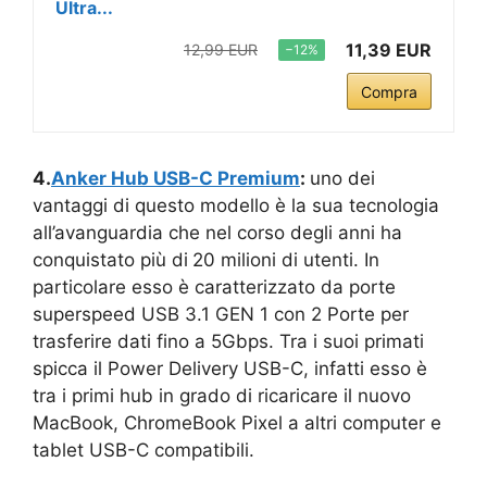
Ultra...
11,39 EUR
12,99 EUR
−12%
Compra
4.
Anker Hub USB-C Premium
:
uno dei
vantaggi di questo modello è la sua tecnologia
all’avanguardia che nel corso degli anni ha
conquistato più di
20 milioni di utenti. In
particolare esso è caratterizzato da porte
superspeed USB 3.1 GEN 1 con 2 Porte per
trasferire dati fino a 5Gbps. Tra i suoi primati
spicca il Power Delivery USB-C, infatti esso è
tra i primi hub in grado di ricaricare il nuovo
MacBook, ChromeBook Pixel a altri computer e
tablet USB-C compatibili.