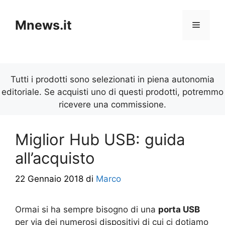
Vai
al
Mnews.it
Menu
contenuto
Tutti i prodotti sono selezionati in piena autonomia
editoriale. Se acquisti uno di questi prodotti, potremmo
ricevere una commissione.
Miglior Hub USB: guida
all’acquisto
22 Gennaio 2018
di
Marco
Ormai si ha sempre bisogno di una
porta USB
per via dei numerosi dispositivi di cui ci dotiamo