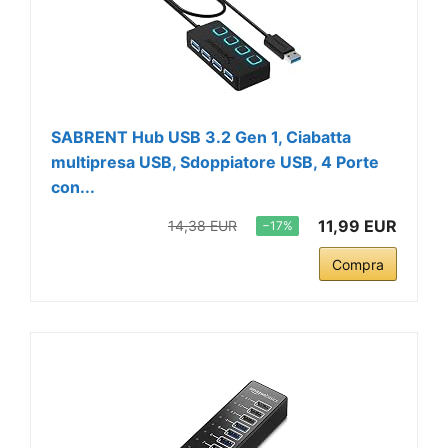
SABRENT Hub USB 3.2 Gen 1, Ciabatta
multipresa USB, Sdoppiatore USB, 4 Porte
con...
11,99 EUR
14,38 EUR
−17%
Compra