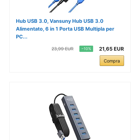
Hub USB 3.0, Vansuny Hub USB 3.0
Alimentato, 6 in 1 Porta USB Multipla per
PC...
21,65 EUR
23,99 EUR
−10%
Compra