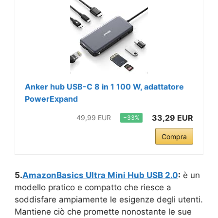
Anker hub USB-C 8 in 1 100 W, adattatore
PowerExpand
33,29 EUR
49,99 EUR
−33%
Compra
5.
AmazonBasics Ultra Mini Hub USB 2.0
:
è un
modello pratico e compatto che riesce a
soddisfare ampiamente le esigenze degli utenti.
Mantiene ciò che promette nonostante le sue