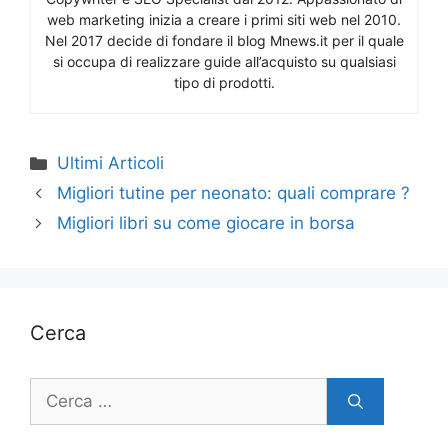
web marketing inizia a creare i primi siti web nel 2010.
Nel 2017 decide di fondare il blog Mnews.it per il quale
si occupa di realizzare guide all’acquisto su qualsiasi
tipo di prodotti.
Categorie
Ultimi Articoli
Migliori tutine per neonato: quali comprare ?
Migliori libri su come giocare in borsa
Cerca
Ricerca
per: