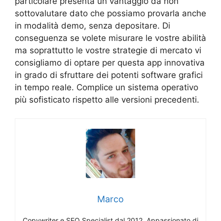
particolare presenta un vantaggio da non
sottovalutare dato che possiamo provarla anche
in modalità demo, senza depositare. Di
conseguenza se volete misurare le vostre abilità
ma soprattutto le vostre strategie di mercato vi
consigliamo di optare per questa app innovativa
in grado di sfruttare dei potenti software grafici
in tempo reale. Complice un sistema operativo
più sofisticato rispetto alle versioni precedenti.
Marco
Copywriter e SEO Specialist dal 2012. Appassionato di