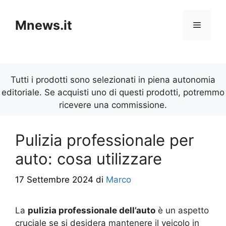
Vai
al
Mnews.it
Menu
contenuto
Tutti i prodotti sono selezionati in piena autonomia
editoriale. Se acquisti uno di questi prodotti, potremmo
ricevere una commissione.
Pulizia professionale per
auto: cosa utilizzare
17 Settembre 2024
di
Marco
La
pulizia professionale dell’auto
è un aspetto
cruciale se si desidera mantenere il veicolo in