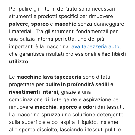
Per pulire gli interni dell’auto sono necessari
strumenti e prodotti specifici per rimuovere
polvere
,
sporco
e
macchie
senza danneggiare
i materiali. Tra gli strumenti fondamentali per
una pulizia interna perfetta, uno dei più
importanti è la macchina
lava tapezzeria auto
,
che garantisce risultati professionali e
facilità di
utilizzo
.
Le
macchine lava tapezzeria
sono difatti
progettate per
pulire in profondità sedili e
rivestimenti interni
, grazie a una
combinazione di detergente e aspirazione per
rimuovere
macchie
,
sporco
e
odori
dai tessuti.
La macchina spruzza una soluzione detergente
sulla superficie e poi aspira il liquido, insieme
allo sporco disciolto, lasciando i tessuti puliti e