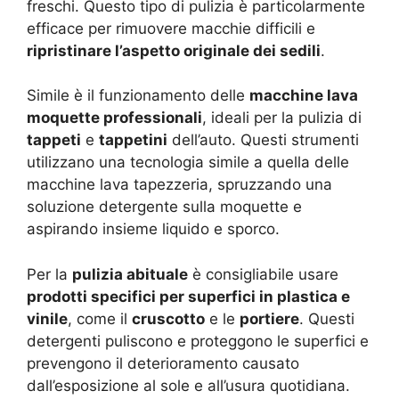
freschi. Questo tipo di pulizia è particolarmente
efficace per rimuovere macchie difficili e
ripristinare l’aspetto originale dei sedili
.
Simile è il funzionamento delle
macchine lava
moquette professionali
, ideali per la pulizia di
tappeti
e
tappetini
dell’auto. Questi strumenti
utilizzano una tecnologia simile a quella delle
macchine lava tapezzeria, spruzzando una
soluzione detergente sulla moquette e
aspirando insieme liquido e sporco.
Per la
pulizia abituale
è consigliabile usare
prodotti specifici per superfici in plastica e
vinile
, come il
cruscotto
e le
portiere
. Questi
detergenti puliscono e proteggono le superfici e
prevengono il deterioramento causato
dall’esposizione al sole e all’usura quotidiana.