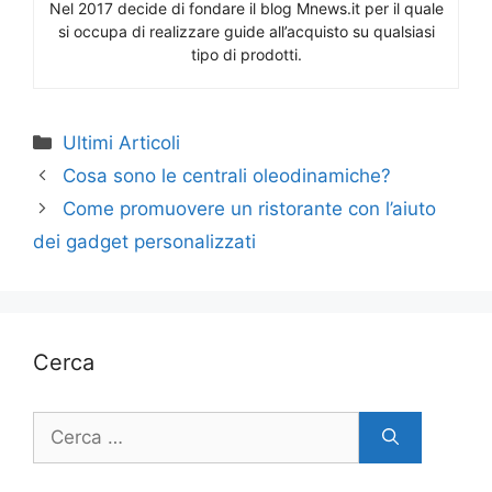
Nel 2017 decide di fondare il blog Mnews.it per il quale
si occupa di realizzare guide all’acquisto su qualsiasi
tipo di prodotti.
Categorie
Ultimi Articoli
Cosa sono le centrali oleodinamiche?
Come promuovere un ristorante con l’aiuto
dei gadget personalizzati
Cerca
Ricerca
per: