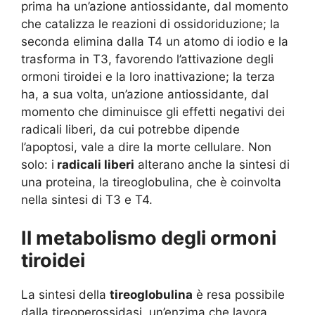
prima ha un’azione antiossidante, dal momento
che catalizza le reazioni di ossidoriduzione; la
seconda elimina dalla T4 un atomo di iodio e la
trasforma in T3, favorendo l’attivazione degli
ormoni tiroidei e la loro inattivazione; la terza
ha, a sua volta, un’azione antiossidante, dal
momento che diminuisce gli effetti negativi dei
radicali liberi, da cui potrebbe dipende
l’apoptosi, vale a dire la morte cellulare. Non
solo: i
radicali liberi
alterano anche la sintesi di
una proteina, la tireoglobulina, che è coinvolta
nella sintesi di T3 e T4.
Il metabolismo degli ormoni
tiroidei
La sintesi della
tireoglobulina
è resa possibile
dalla tireoperossidasi, un’enzima che lavora