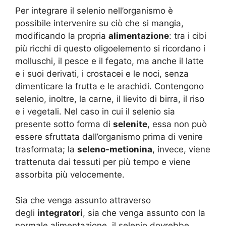
Per integrare il selenio nell’organismo è
possibile intervenire su ciò che si mangia,
modificando la propria
alimentazione
: tra i cibi
più ricchi di questo oligoelemento si ricordano i
molluschi, il pesce e il fegato, ma anche il latte
e i suoi derivati, i crostacei e le noci, senza
dimenticare la frutta e le arachidi. Contengono
selenio, inoltre, la carne, il lievito di birra, il riso
e i vegetali. Nel caso in cui il selenio sia
presente sotto forma di
selenite
, essa non può
essere sfruttata dall’organismo prima di venire
trasformata; la
seleno-metionina
, invece, viene
trattenuta dai tessuti per più tempo e viene
assorbita più velocemente.
Sia che venga assunto attraverso
degli
integratori
, sia che venga assunto con la
normale alimentazione, il selenio dovrebbe