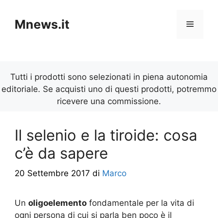
Vai
al
Mnews.it
Menu
contenuto
Tutti i prodotti sono selezionati in piena autonomia
editoriale. Se acquisti uno di questi prodotti, potremmo
ricevere una commissione.
Il selenio e la tiroide: cosa
c’è da sapere
20 Settembre 2017
di
Marco
Un
oligoelemento
fondamentale per la vita di
ogni persona di cui si parla ben poco è il