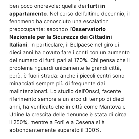
ben poco onorevole: quella dei
furti in
appartamento
. Nel corso dell’ultimo decennio, il
fenomeno ha conosciuto una escalation
preoccupante: secondo l’
Osservatorio
Nazionale per la Sicurezza dei Cittadini
Italiani
, in particolare, il Belpaese nel giro di
dieci anni ha dovuto fare i conti con un aumento
del numero di furti pari al 170%. Chi pensa che il
problema riguardi unicamente le grandi città,
però, è fuori strada: anche i piccoli centri sono
minacciati sempre più di frequente dai
malintenzionati. Lo studio dell’Onsci, facente
riferimento sempre a un arco di tempo di dieci
anni, ha verificato che in città come Mantova e
Udine la crescita delle denunce è stata di circa
il 250%, mentre a Forlì e a Cesena si è
abbondantemente superato il 300%.