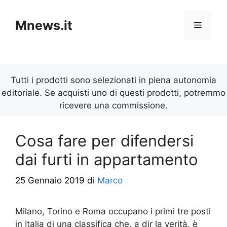
Vai
al
Mnews.it
Menu
contenuto
Tutti i prodotti sono selezionati in piena autonomia
editoriale. Se acquisti uno di questi prodotti, potremmo
ricevere una commissione.
Cosa fare per difendersi
dai furti in appartamento
25 Gennaio 2019
di
Marco
Milano, Torino e Roma occupano i primi tre posti
in Italia di una classifica che, a dir la verità, è