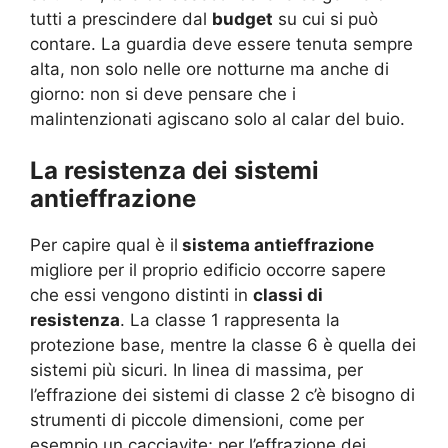
tutti a prescindere dal
budget
su cui si può
contare. La guardia deve essere tenuta sempre
alta, non solo nelle ore notturne ma anche di
giorno: non si deve pensare che i
malintenzionati agiscano solo al calar del buio.
La resistenza dei sistemi
antieffrazione
Per capire qual è il
sistema antieffrazione
migliore per il proprio edificio occorre sapere
che essi vengono distinti in
classi di
resistenza
. La classe 1 rappresenta la
protezione base, mentre la classe 6 è quella dei
sistemi più sicuri. In linea di massima, per
l’effrazione dei sistemi di classe 2 c’è bisogno di
strumenti di piccole dimensioni, come per
esempio un cacciavite; per l’effrazione dei