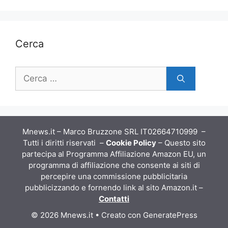
Cerca
Ricerca
per:
Mnews.it – Marco Bruzzone SRL IT02664710999 –
Tutti i diritti riservati –
Cookie Policy
– Questo sito
partecipa al Programma Affiliazione Amazon EU, un
programma di affiliazione che consente ai siti di
percepire una commissione pubblicitaria
pubblicizzando e fornendo link al sito Amazon.it –
Contatti
© 2026 Mnews.it
• Creato con
GeneratePress