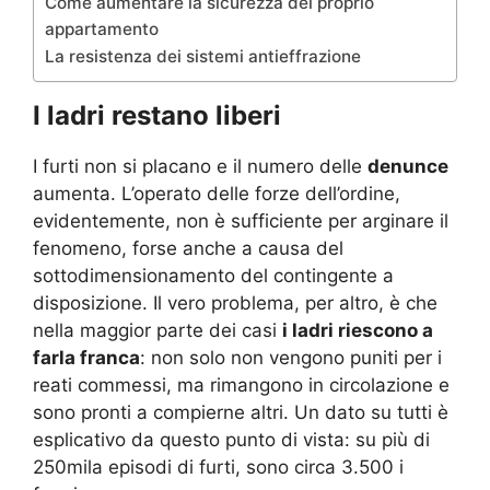
Come aumentare la sicurezza del proprio
appartamento
La resistenza dei sistemi antieffrazione
I ladri restano liberi
I furti non si placano e il numero delle
denunce
aumenta. L’operato delle forze dell’ordine,
evidentemente, non è sufficiente per arginare il
fenomeno, forse anche a causa del
sottodimensionamento del contingente a
disposizione. Il vero problema, per altro, è che
nella maggior parte dei casi
i ladri riescono a
farla franca
: non solo non vengono puniti per i
reati commessi, ma rimangono in circolazione e
sono pronti a compierne altri. Un dato su tutti è
esplicativo da questo punto di vista: su più di
250mila episodi di furti, sono circa 3.500 i