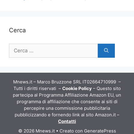
Cerca
Ricerca
per:
Mnews.it – Marco Bruzzone SRL IT02664710999 –
Tutti i diritti riservati –
Cookie Policy
– Questo sito
partecipa al Programma Affiliazione Amazon EU, un
programma di affiliazione che consente ai siti di
percepire una commissione pubblicitaria
pubblicizzando e fornendo link al sito Amazon.it –
Contatti
© 2026 Mnews.it
• Creato con
GeneratePress