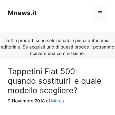
Vai
al
Mnews.it
Menu
contenuto
Tutti i prodotti sono selezionati in piena autonomia
editoriale. Se acquisti uno di questi prodotti, potremmo
ricevere una commissione.
Tappetini Fiat 500:
quando sostituirli e quale
modello scegliere?
9 Novembre 2018
di
Marco