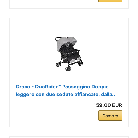
Graco - DuoRider™ Passeggino Doppio
leggero con due sedute affiancate, dalla...
159,00 EUR
Compra