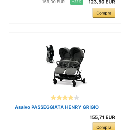
123,50 EUR
159,00 EUR
−22%
Compra
Asalvo PASSEGGIATA HENRY GRIGIO
155,71 EUR
Compra