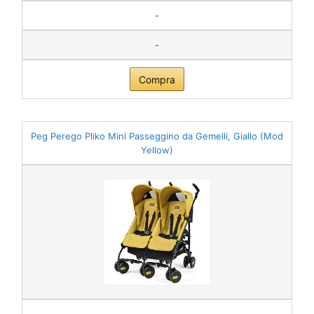
-
-
Compra
Peg Perego Pliko Mini Passeggino da Gemelli, Giallo (Mod
Yellow)