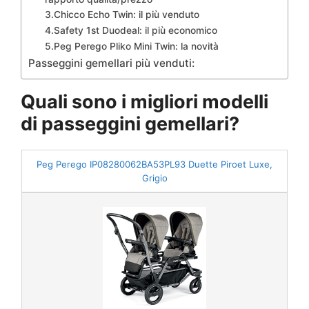
3.Chicco Echo Twin: il più venduto
4.Safety 1st Duodeal: il più economico
5.Peg Perego Pliko Mini Twin: la novità
Passeggini gemellari più venduti:
Quali sono i migliori modelli
di passeggini gemellari?
Peg Perego IP08280062BA53PL93 Duette Piroet Luxe,
Grigio