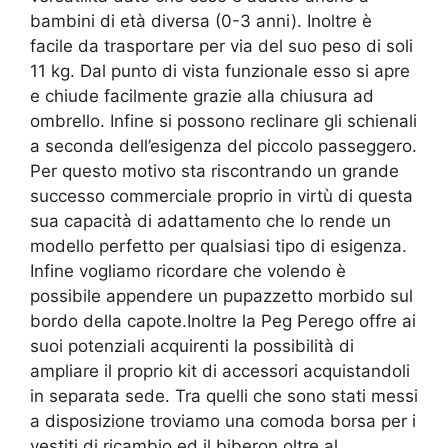
bambini di età diversa (0-3 anni). Inoltre è
facile da trasportare per via del suo peso di soli
11 kg. Dal punto di vista funzionale esso si apre
e chiude facilmente grazie alla chiusura ad
ombrello. Infine si possono reclinare gli schienali
a seconda dell’esigenza del piccolo passeggero.
Per questo motivo sta riscontrando un grande
successo commerciale proprio in virtù di questa
sua capacità di adattamento che lo rende un
modello perfetto per qualsiasi tipo di esigenza.
Infine vogliamo ricordare che volendo è
possibile appendere un pupazzetto morbido sul
bordo della capote.Inoltre la Peg Perego offre ai
suoi potenziali acquirenti la possibilità di
ampliare il proprio kit di accessori acquistandoli
in separata sede. Tra quelli che sono stati messi
a disposizione troviamo una comoda borsa per i
vestiti di ricambio ed il biberon,oltre al