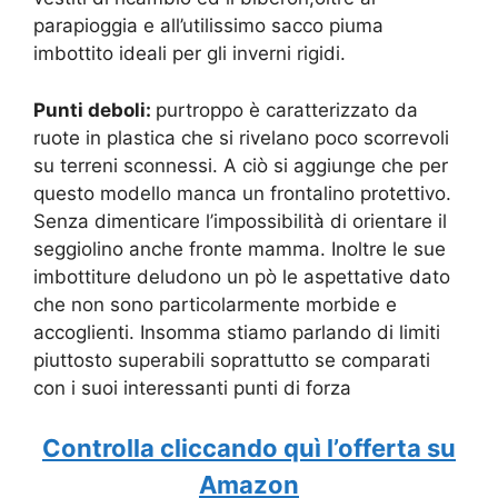
parapioggia e all’utilissimo sacco piuma
imbottito ideali per gli inverni rigidi.
Punti deboli:
purtroppo è caratterizzato da
ruote in plastica che si rivelano poco scorrevoli
su terreni sconnessi. A ciò si aggiunge che per
questo modello manca un frontalino protettivo.
Senza dimenticare l’impossibilità di orientare il
seggiolino anche fronte mamma. Inoltre le sue
imbottiture deludono un pò le aspettative dato
che non sono particolarmente morbide e
accoglienti. Insomma stiamo parlando di limiti
piuttosto superabili soprattutto se comparati
con i suoi interessanti punti di forza
Controlla cliccando quì l’offerta su
Amazon