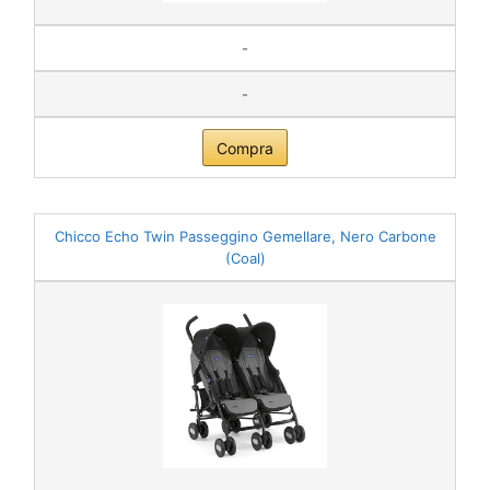
-
-
Compra
Chicco Echo Twin Passeggino Gemellare, Nero Carbone
(Coal)