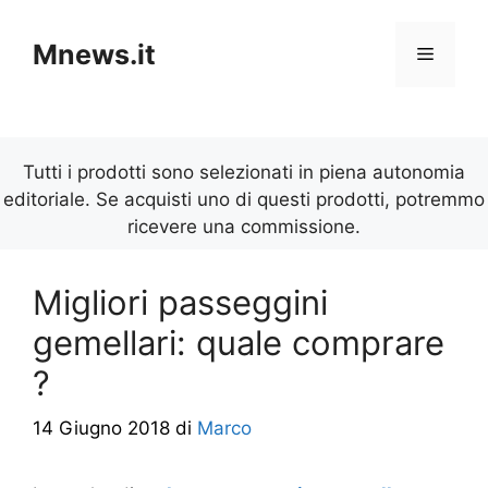
Vai
al
Mnews.it
Menu
contenuto
Tutti i prodotti sono selezionati in piena autonomia
editoriale. Se acquisti uno di questi prodotti, potremmo
ricevere una commissione.
Migliori passeggini
gemellari: quale comprare
?
14 Giugno 2018
di
Marco