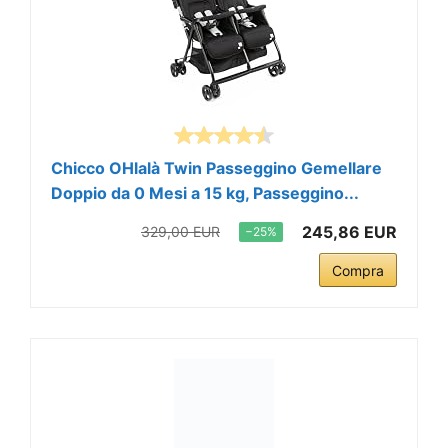
Chicco OHlalà Twin Passeggino Gemellare
Doppio da 0 Mesi a 15 kg, Passeggino...
245,86 EUR
329,00 EUR
−25%
Compra