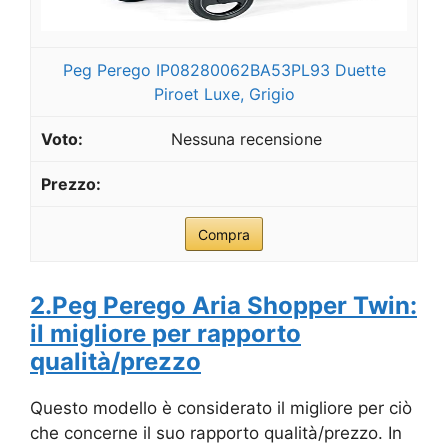
Peg Perego IP08280062BA53PL93 Duette
Piroet Luxe, Grigio
Nessuna recensione
Compra
2.Peg Perego Aria Shopper Twin:
il migliore per rapporto
qualità/prezzo
Questo modello è considerato il migliore per ciò
che concerne il suo rapporto qualità/prezzo. In