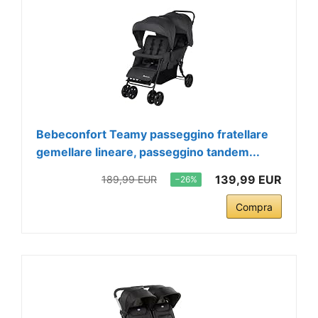
Bebeconfort Teamy passeggino fratellare
gemellare lineare, passeggino tandem...
139,99 EUR
189,99 EUR
−26%
Compra