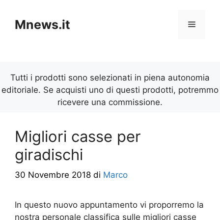
Vai
al
Mnews.it
Menu
contenuto
Tutti i prodotti sono selezionati in piena autonomia
editoriale. Se acquisti uno di questi prodotti, potremmo
ricevere una commissione.
Migliori casse per
giradischi
30 Novembre 2018
di
Marco
In questo nuovo appuntamento vi proporremo la
nostra personale classifica sulle migliori casse