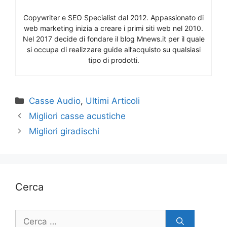
Copywriter e SEO Specialist dal 2012. Appassionato di
web marketing inizia a creare i primi siti web nel 2010.
Nel 2017 decide di fondare il blog Mnews.it per il quale
si occupa di realizzare guide all’acquisto su qualsiasi
tipo di prodotti.
Categorie
Casse Audio
,
Ultimi Articoli
Migliori casse acustiche
Migliori giradischi
Cerca
Ricerca