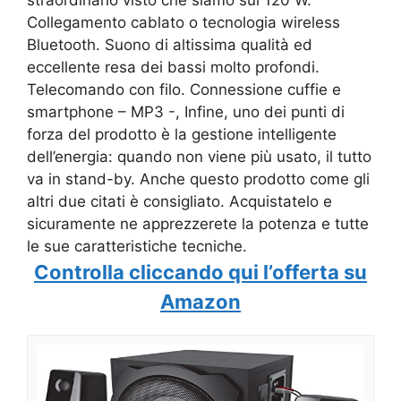
straordinario visto che siamo sui 120 W.
Collegamento cablato o tecnologia wireless
Bluetooth. Suono di altissima qualità ed
eccellente resa dei bassi molto profondi.
Telecomando con filo. Connessione cuffie e
smartphone – MP3 -, Infine, uno dei punti di
forza del prodotto è la gestione intelligente
dell’energia: quando non viene più usato, il tutto
va in stand-by. Anche questo prodotto come gli
altri due citati è consigliato. Acquistatelo e
sicuramente ne apprezzerete la potenza e tutte
le sue caratteristiche tecniche.
Controlla cliccando qui l’offerta su
Amazon