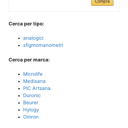
Compra
Cerca per tipo:
analogici
sfigmomanometri
Cerca per marca:
Microlife
Medisana
PIC Artsana
Duronic
Beurer
Hylogy
Omron