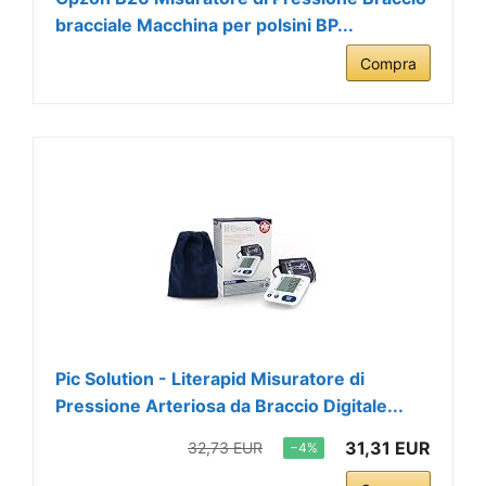
bracciale Macchina per polsini BP...
Compra
Pic Solution - Literapid Misuratore di
Pressione Arteriosa da Braccio Digitale...
31,31 EUR
32,73 EUR
−4%