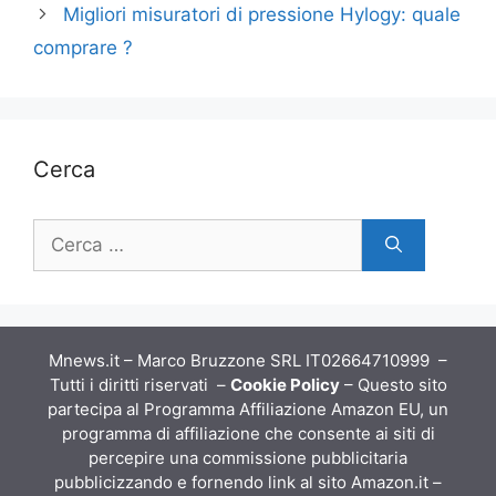
Migliori misuratori di pressione Hylogy: quale
comprare ?
Cerca
Ricerca
per:
Mnews.it – Marco Bruzzone SRL IT02664710999 –
Tutti i diritti riservati –
Cookie Policy
– Questo sito
partecipa al Programma Affiliazione Amazon EU, un
programma di affiliazione che consente ai siti di
percepire una commissione pubblicitaria
pubblicizzando e fornendo link al sito Amazon.it –