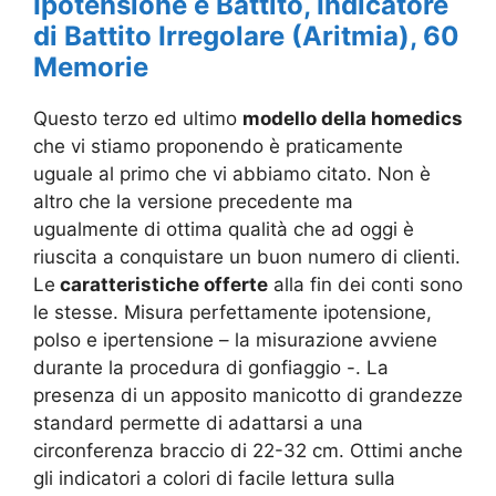
Ipotensione e Battito, Indicatore
di Battito Irregolare (Aritmia), 60
Memorie
Questo terzo ed ultimo
modello della homedics
che vi stiamo proponendo è praticamente
uguale al primo che vi abbiamo citato. Non è
altro che la versione precedente ma
ugualmente di ottima qualità che ad oggi è
riuscita a conquistare un buon numero di clienti.
Le
caratteristiche offerte
alla fin dei conti sono
le stesse. Misura perfettamente ipotensione,
polso e ipertensione – la misurazione avviene
durante la procedura di gonfiaggio -. La
presenza di un apposito manicotto di grandezze
standard permette di
adattarsi a una
circonferenza braccio di 22-32 cm. Ottimi anche
gli indicatori a colori di facile lettura sulla