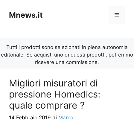
Vai
al
Mnews.it
Menu
contenuto
Tutti i prodotti sono selezionati in piena autonomia
editoriale. Se acquisti uno di questi prodotti, potremmo
ricevere una commissione.
Migliori misuratori di
pressione Homedics:
quale comprare ?
14 Febbraio 2019
di
Marco