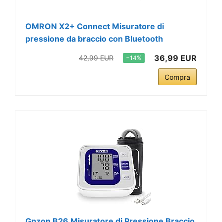
OMRON X2+ Connect Misuratore di
pressione da braccio con Bluetooth
36,99 EUR
42,99 EUR
−14%
Compra
Gpzon B26 Misuratore di Pressione Braccio