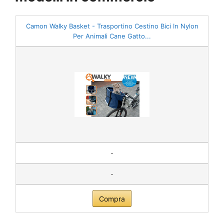
Camon Walky Basket - Trasportino Cestino Bici In Nylon
Per Animali Cane Gatto...
-
-
Compra