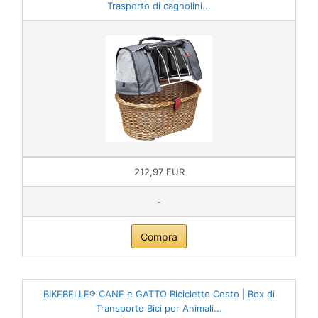
Trasporto di cagnolini...
212,97 EUR
-
Compra
BIKEBELLE® CANE e GATTO Biciclette Cesto | Box di
Transporte Bici por Animali...