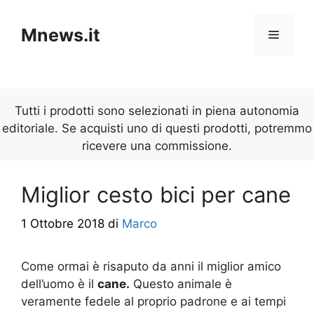
Vai
al
Mnews.it
Menu
contenuto
Tutti i prodotti sono selezionati in piena autonomia
editoriale. Se acquisti uno di questi prodotti, potremmo
ricevere una commissione.
Miglior cesto bici per cane
1 Ottobre 2018
di
Marco
Come ormai è risaputo da anni il miglior amico
dell’uomo è il
cane.
Questo animale è
veramente fedele al proprio padrone e ai tempi