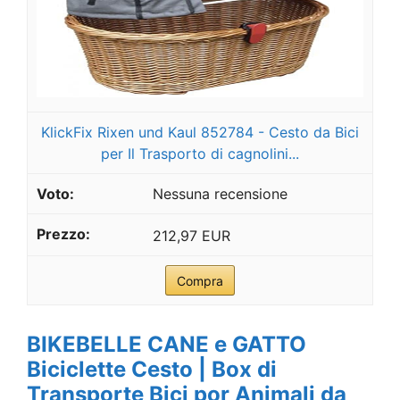
KlickFix Rixen und Kaul 852784 - Cesto da Bici
per Il Trasporto di cagnolini...
Nessuna recensione
212,97 EUR
Compra
BIKEBELLE CANE e GATTO
Biciclette Cesto | Box di
Transporte Bici por Animali da