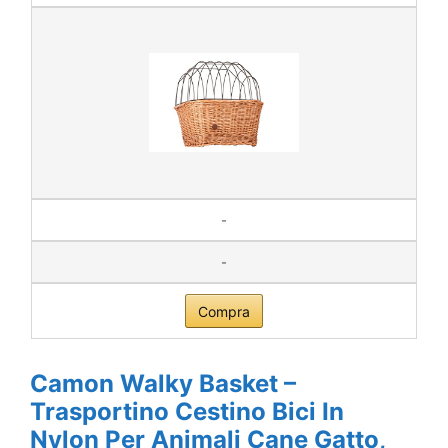
-
-
Compra
Camon Walky Basket –
Trasportino Cestino Bici In
Nylon Per Animali Cane Gatto,