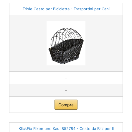
Trixie Cesto per Bicicletta - Trasportini per Cani
-
-
Compra
KlickFix Rixen und Kaul 852784 - Cesto da Bici per Il