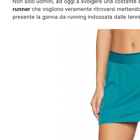
Non solo uomini, ad oggi a svolgere una costante a
runner
che vogliono veramente ritrovarsi mettendo
presente la gonna da running indossata dalle tenn