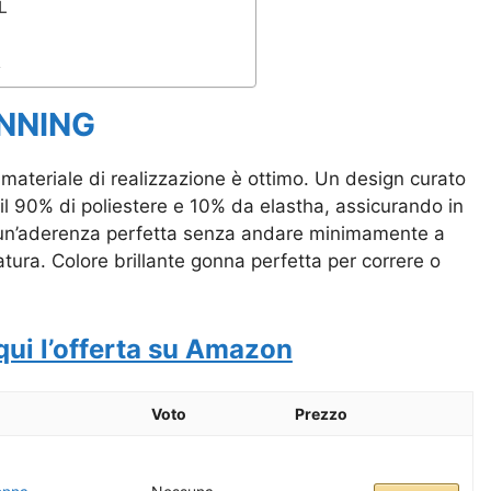
L
A
UNNING
l materiale di realizzazione è ottimo. Un design curato
 il 90% di poliestere e 10% da elastha, assicurando in
e un’aderenza perfetta senza andare minimamente a
ura. Colore brillante gonna perfetta per correre o
qui l’offerta su Amazon
Voto
Prezzo