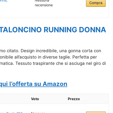
onna,
Nessuna
Compra
recensione
NTALONCINO RUNNING DONNA
rimo citato. Design incredibile, una gonna corta con
nibile all’acquisto in diverse taglie. Perfetta per
imatica. Tessuto traspirante che si asciuga nel giro di
qui l’offerta su Amazon
Voto
Prezzo