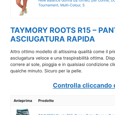
New Balance Gonna da torneo, per Donne, D
Tournament, Multi-Colour, S
TAYMORY ROOTS R15 – PA
ASCIUGATURA RAPIDA
Altro ottimo modello di altissima qualità come il p
asciugatura veloce e una traspirabilità ottima. Dispo
correre al sole, pioggia e in qualsiasi condizione cl
qualche minuto. Sicuro per la pelle.
Controlla cliccando 
Anteprima
Prodotto