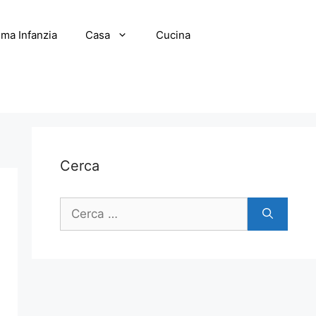
ima Infanzia
Casa
Cucina
Cerca
Ricerca
per: