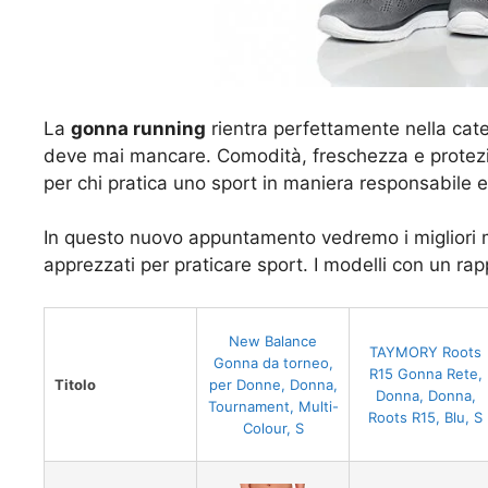
La
gonna running
rientra perfettamente nella cat
deve mai mancare. Comodità, freschezza e protezio
per chi pratica uno sport in maniera responsabile e
In questo nuovo appuntamento vedremo i migliori m
apprezzati per praticare sport. I modelli con un rapp
New Balance
TAYMORY Roots
Gonna da torneo,
R15 Gonna Rete,
Titolo
per Donne, Donna,
Donna, Donna,
Tournament, Multi-
Roots R15, Blu, S
Colour, S