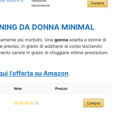
na, Roots R15,
Nessuna
Compra
recensione
ING DA DONNA MINIMAL
isamente più morbido. Una
gonna
adatta a donne di
 preciso, in grado di adattarsi al corpo lasciando
nto sarete in grado di sfoggiare ottime prestazioni.
qui l’offerta su Amazon
Voto
Prezzo
Compra