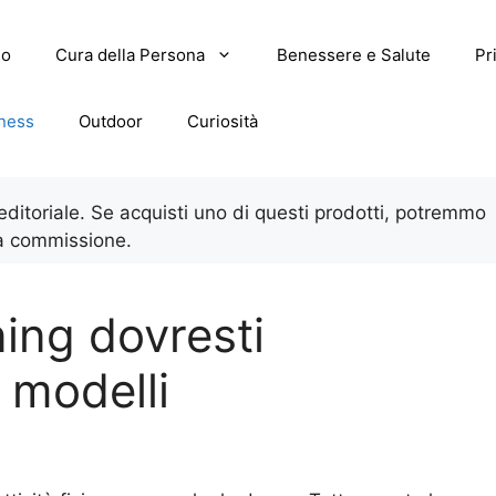
lo
Cura della Persona
Benessere e Salute
Pr
tness
Outdoor
Curiosità
 editoriale. Se acquisti uno di questi prodotti, potremmo
a commissione.
ing dovresti
i modelli