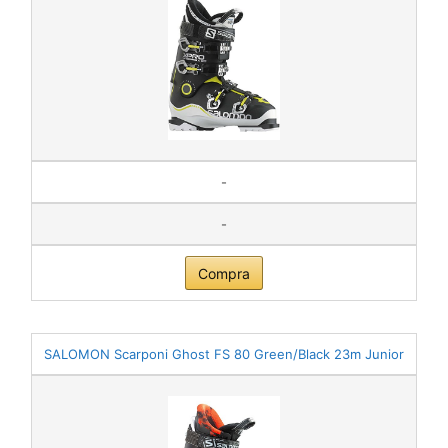
-
-
Compra
SALOMON Scarponi Ghost FS 80 Green/Black 23m Junior