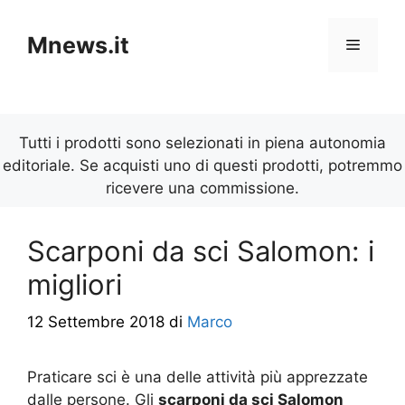
Vai
al
Mnews.it
Menu
contenuto
Tutti i prodotti sono selezionati in piena autonomia
editoriale. Se acquisti uno di questi prodotti, potremmo
ricevere una commissione.
Scarponi da sci Salomon: i
migliori
12 Settembre 2018
di
Marco
Praticare sci è una delle attività più apprezzate
dalle persone. Gli
scarponi da sci Salomon