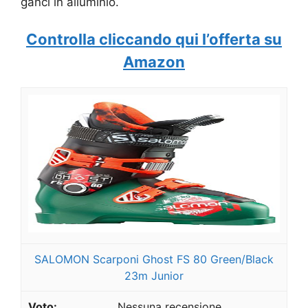
ganci in alluminio.
Controlla cliccando qui l’offerta su
Amazon
SALOMON Scarponi Ghost FS 80 Green/Black
23m Junior
Nessuna recensione