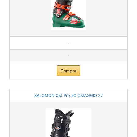
-
-
Compra
SALOMON Qst Pro 90 OMAGGIO 27