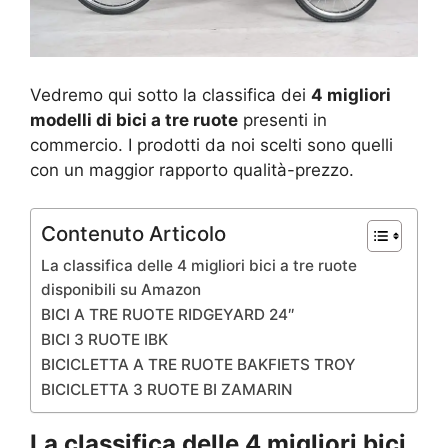
Vedremo qui sotto la classifica dei
4 migliori
modelli di bici a tre ruote
presenti in
commercio. I prodotti da noi scelti sono quelli
con un maggior rapporto qualità-prezzo.
Contenuto Articolo
La classifica delle 4 migliori bici a tre ruote
disponibili su Amazon
BICI A TRE RUOTE RIDGEYARD 24″
BICI 3 RUOTE IBK
BICICLETTA A TRE RUOTE BAKFIETS TROY
BICICLETTA 3 RUOTE BI ZAMARIN
La classifica delle 4 migliori bici