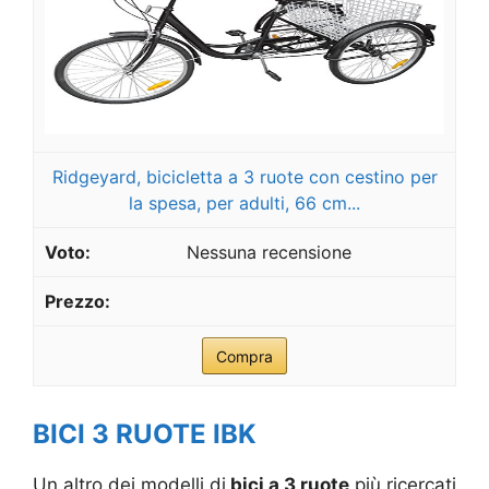
Ridgeyard, bicicletta a 3 ruote con cestino per
la spesa, per adulti, 66 cm...
Nessuna recensione
Compra
BICI 3 RUOTE IBK
Un altro dei modelli di
bici a 3 ruote
più ricercati