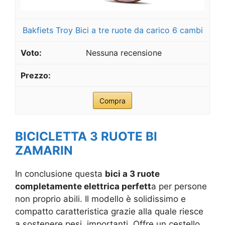
Bakfiets Troy Bici a tre ruote da carico 6 cambi
Nessuna recensione
Compra
BICICLETTA 3 RUOTE BI
ZAMARIN
In conclusione questa
bici a 3 ruote
completamente elettrica perfett
a per persone
non proprio abili. Il modello è solidissimo e
compatto caratteristica grazie alla quale riesce
a sostenere pesi importanti. Offre un cestello