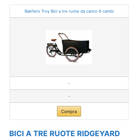
Bakfiets Troy Bici a tre ruote da carico 6 cambi
-
-
Compra
BICI A TRE RUOTE RIDGEYARD