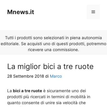
Vai
al
Mnews.it
Menu
contenuto
Tutti i prodotti sono selezionati in piena autonomia
editoriale. Se acquisti uno di questi prodotti, potremmo
ricevere una commissione.
La miglior bici a tre ruote
28 Settembre 2018
di
Marco
La
bici a tre ruote
è sicuramente uno dei
prodotti più ricercati in termini di mobilità in
quanto consente di unire sia velocità che