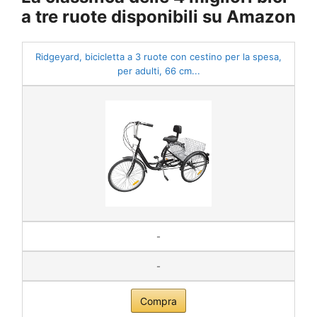
a tre ruote disponibili su Amazon
Ridgeyard, bicicletta a 3 ruote con cestino per la spesa,
per adulti, 66 cm...
-
-
Compra