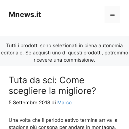
Vai
al
Mnews.it
Menu
contenuto
Tutti i prodotti sono selezionati in piena autonomia
editoriale. Se acquisti uno di questi prodotti, potremmo
ricevere una commissione.
Tuta da sci: Come
scegliere la migliore?
5 Settembre 2018
di
Marco
Una volta che il periodo estivo termina arriva la
stagione più consona per andare in montagna,