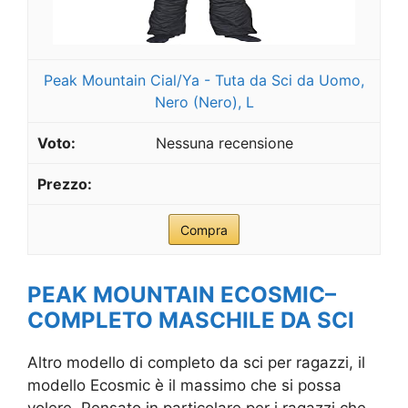
Peak Mountain Cial/Ya - Tuta da Sci da Uomo,
Nero (Nero), L
Nessuna recensione
Compra
PEAK MOUNTAIN
ECOSMIC
–
COMPLETO MASCHILE DA SCI
Altro modello di completo da sci per ragazzi, il
modello Ecosmic è il massimo che si possa
volere. Pensato in particolare per i ragazzi che