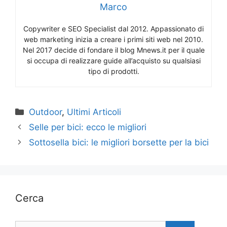
Marco
Copywriter e SEO Specialist dal 2012. Appassionato di
web marketing inizia a creare i primi siti web nel 2010.
Nel 2017 decide di fondare il blog Mnews.it per il quale
si occupa di realizzare guide all’acquisto su qualsiasi
tipo di prodotti.
Categorie
Outdoor
,
Ultimi Articoli
Selle per bici: ecco le migliori
Sottosella bici: le migliori borsette per la bici
Cerca
Ricerca