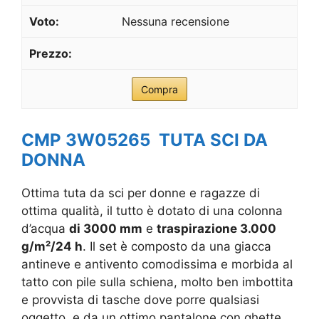
Nessuna recensione
Compra
CMP 3W05265 TUTA SCI DA
DONNA
Ottima tuta da sci per donne e ragazze di
ottima qualità, il tutto è dotato di una colonna
d’acqua
di 3000 mm
e
traspirazione 3.000
g/m²/24 h
. Il set è composto da una giacca
antineve e antivento comodissima e morbida al
tatto con pile sulla schiena, molto ben imbottita
e provvista di tasche dove porre qualsiasi
oggetto, e da un ottimo pantalone con ghette