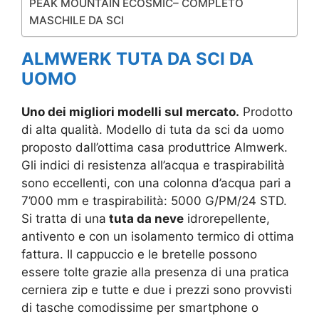
PEAK MOUNTAIN ECOSMIC– COMPLETO
MASCHILE DA SCI
ALMWERK TUTA DA SCI DA
UOMO
Uno dei migliori modelli sul mercato.
Prodotto
di alta qualità. Modello di tuta da sci da uomo
proposto dall’ottima casa produttrice Almwerk.
Gli indici di resistenza all’acqua e traspirabilità
sono eccellenti, con una colonna d’acqua pari a
7’000 mm e traspirabilità: 5000 G/PM/24 STD.
Si tratta di una
tuta da neve
idrorepellente,
antivento e con un isolamento termico di ottima
fattura. Il cappuccio e le bretelle possono
essere tolte grazie alla presenza di una pratica
cerniera zip e tutte e due i prezzi sono provvisti
di tasche comodissime per smartphone o