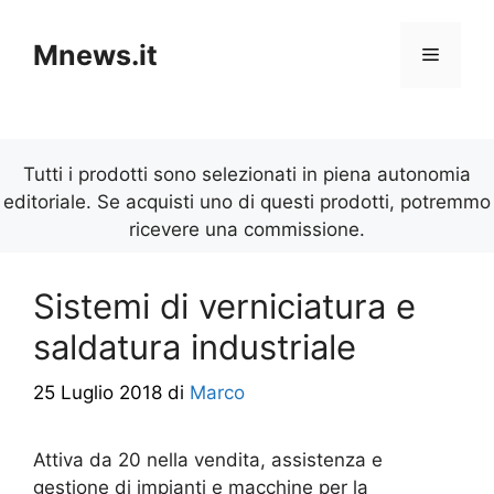
Vai
al
Mnews.it
Menu
contenuto
Tutti i prodotti sono selezionati in piena autonomia
editoriale. Se acquisti uno di questi prodotti, potremmo
ricevere una commissione.
Sistemi di verniciatura e
saldatura industriale
25 Luglio 2018
di
Marco
Attiva da 20 nella vendita, assistenza e
gestione di impianti e macchine per la