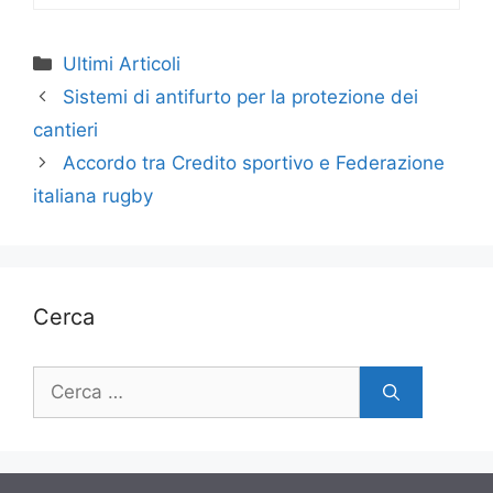
Categorie
Ultimi Articoli
Sistemi di antifurto per la protezione dei
cantieri
Accordo tra Credito sportivo e Federazione
italiana rugby
Cerca
Ricerca
per: