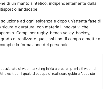
ione di un manto sintetico, indipendentemente dalla
ltisport o landscape.
e soluzione ad ogni esigenza e dopo un’attenta fase di
 sicura e duratura, con materiali innovativi che
sparmio. Campi per rugby, beach volley, hockey,
in grado di realizzare qualsiasi tipo di campo e mette a
 campi e la formazione del personale.
assionato di web marketing inizia a creare i primi siti web nel
Mnews.it per il quale si occupa di realizzare guide all’acquisto