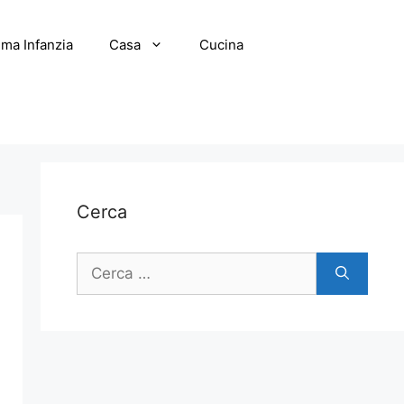
ima Infanzia
Casa
Cucina
Cerca
Ricerca
per: