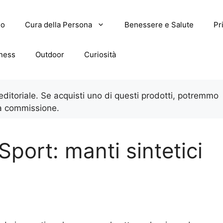
lo
Cura della Persona
Benessere e Salute
Pr
tness
Outdoor
Curiosità
 editoriale. Se acquisti uno di questi prodotti, potremmo
a commissione.
Sport: manti sintetici