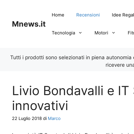
Vai
al
Home
Recensioni
Idee Rega
contenuto
Mnews.it
Tecnologia
Motori
Fi
Tutti i prodotti sono selezionati in piena autonomia
ricevere un
Livio Bondavalli e IT 
innovativi
22 Luglio 2018
di
Marco