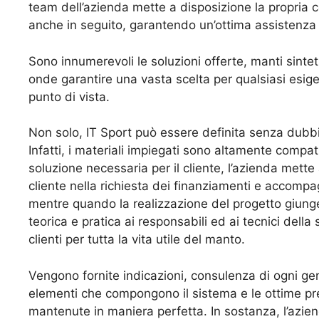
team dell’azienda mette a disposizione la propria
anche in seguito, garantendo un’ottima assistenza 
Sono innumerevoli le soluzioni offerte, manti sintetic
onde garantire una vasta scelta per qualsiasi esigen
punto di vista.
Non solo, IT Sport può essere definita senza dubb
Infatti, i materiali impiegati sono altamente compati
soluzione necessaria per il cliente, l’azienda mette
cliente nella richiesta dei finanziamenti e accompa
mentre quando la realizzazione del progetto giunge 
teorica e pratica ai responsabili ed ai tecnici della
clienti per tutta la vita utile del manto.
Vengono fornite indicazioni, consulenza di ogni gene
elementi che compongono il sistema e le ottime pre
mantenute in maniera perfetta. In sostanza, l’aziend