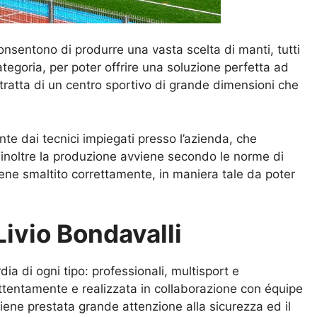
consentono di produrre una vasta scelta di manti, tutti
tegoria, per poter offrire una soluzione perfetta ad
 tratta di un centro sportivo di grande dimensioni che
te dai tecnici impiegati presso l’azienda, che
 inoltre la produzione avviene secondo le norme di
iene smaltito correttamente, in maniera tale da poter
Livio Bondavalli
dia di ogni tipo: professionali, multisport e
ttentamente e realizzata in collaborazione con équipe
viene prestata grande attenzione alla sicurezza ed il