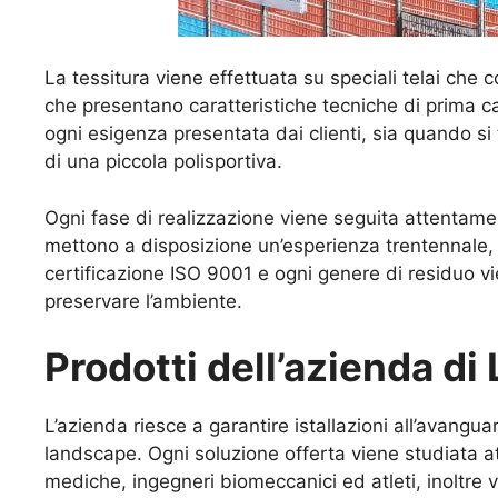
La tessitura viene effettuata su speciali telai che 
che presentano caratteristiche tecniche di prima ca
ogni esigenza presentata dai clienti, sia quando si
di una piccola polisportiva.
Ogni fase di realizzazione viene seguita attentamen
mettono a disposizione un’esperienza trentennale,
certificazione ISO 9001 e ogni genere di residuo v
preservare l’ambiente.
Prodotti dell’azienda di 
L’azienda riesce a garantire istallazioni all’avanguar
landscape. Ogni soluzione offerta viene studiata a
mediche, ingegneri biomeccanici ed atleti, inoltre 