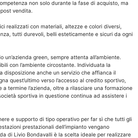
 competenza non solo durante la fase di acquisto, ma
post vendita.
i realizzati con materiali, altezze e colori diversi,
za, tutti durevoli, belli esteticamente e sicuri da ogni
io un’azienda green, sempre attenta all’ambiente.
bili con l’ambiente circostante. Individuata la
 a disposizione anche un servizio che affianca il
gna quest’ultimo verso l’accesso al credito sportivo,
a termine l’azienda, oltre a rilasciare una formazione
 società sportiva in questione continua ad assistere i
re e supporto di tipo operativo per far sì che tutti gli
stazioni prestazionali dell’impianto vengano
a di Livio Bondavalli è la scelta ideale per realizzare