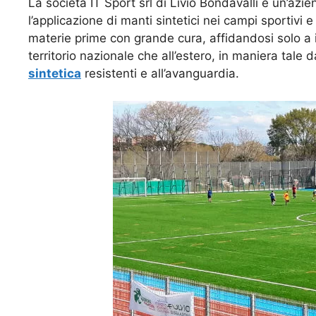
La società IT Sport srl di Livio Bondavalli è un’az
l’applicazione di manti sintetici nei campi sportivi e
materie prime con grande cura, affidandosi solo a im
territorio nazionale che all’estero, in maniera tale d
sintetica
resistenti e all’avanguardia.