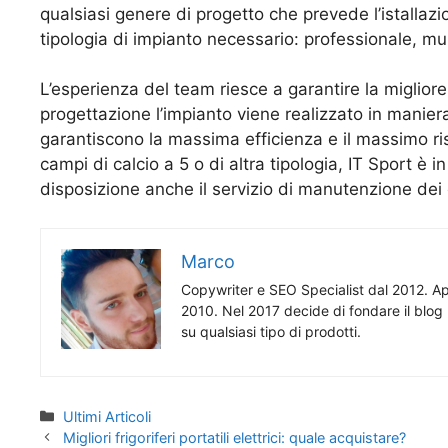
qualsiasi genere di progetto che prevede l’istallaz
tipologia di impianto necessario: professionale, mu
L’esperienza del team riesce a garantire la miglior
progettazione l’impianto viene realizzato in maniera
garantiscono la massima efficienza e il massimo ri
campi di calcio a 5 o di altra tipologia, IT Sport è 
disposizione anche il servizio di manutenzione dei
Marco
Copywriter e SEO Specialist dal 2012. App
2010. Nel 2017 decide di fondare il blog 
su qualsiasi tipo di prodotti.
Categorie
Ultimi Articoli
Migliori frigoriferi portatili elettrici: quale acquistare?