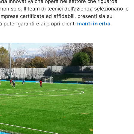
ienda innovativa che opera nel settore che riguarda
 non solo. Il team di tecnici dell’azienda selezionano le
prese certificate ed affidabili, presenti sia sul
a poter garantire ai propri clienti
manti in erba