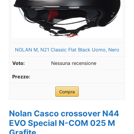
NOLAN M, N21 Classic Flat Black Uomo, Nero
Nessuna recensione
Compra
Nolan Casco crossover N44
EVO Special N-COM 025 M
Grafite