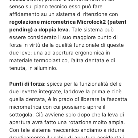
senso sul piano tecnico esso può fare
affidamento su un sistema di ritenzione con
regolazione micrometrica Microlock2 (patent
pending) a doppia leva.
Tale sistema può
essere considerato il suo maggiore punto di
forza in virtù della qualità funzionale di queste
due leve: una ad apertura ergonomica in
materiale termoplastico, l’altra dentata e di
tenuta, in alluminio.
Punti di forza:
spicca per la funzionalità delle
due levette integrate, laddove la prima e cioè
quella dentata, è in grado di liberare la fascetta
micrometrica con cui possiamo aprire il
sottogola. Ciò avviene solo dopo che la leva di
apertura avrà fatto una rotazione molto ampia.
Con tale sistema meccanico andiamo a ridurre
drasticamente il rischio di aperture accidentali.