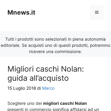
Vai
al
Mnews.it
Menu
contenuto
Tutti i prodotti sono selezionati in piena autonomia
editoriale. Se acquisti uno di questi prodotti, potremmo
ricevere una commissione.
Migliori caschi Nolan:
guida all’acquisto
15 Luglio 2018
di
Marco
Scegliere uno dei
migliori caschi Nolan
presenti in commercio significa affidarsi ad un