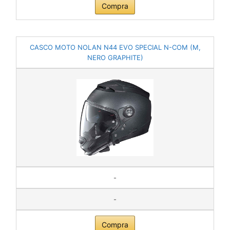
Compra
CASCO MOTO NOLAN N44 EVO SPECIAL N-COM (M,
NERO GRAPHITE)
-
-
Compra