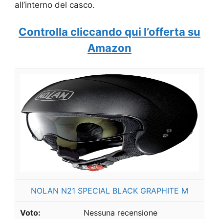
all’interno del casco.
Controlla cliccando qui l’offerta su
Amazon
NOLAN N21 SPECIAL BLACK GRAPHITE M
Nessuna recensione