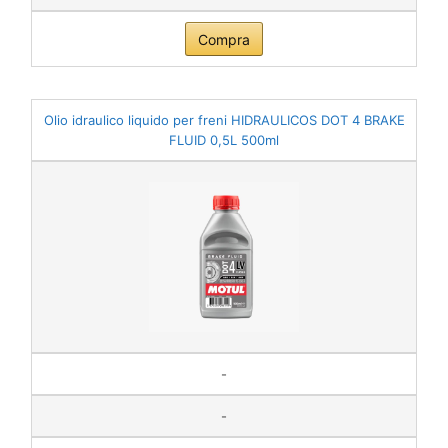
Compra
Olio idraulico liquido per freni HIDRAULICOS DOT 4 BRAKE
FLUID 0,5L 500ml
-
-