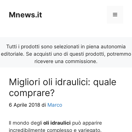
Vai
al
Mnews.it
Menu
contenuto
Tutti i prodotti sono selezionati in piena autonomia
editoriale. Se acquisti uno di questi prodotti, potremmo
ricevere una commissione.
Migliori oli idraulici: quale
comprare?
6 Aprile 2018
di
Marco
Il mondo degli
oli idraulici
può apparire
incredibilmente complesso e variegato.