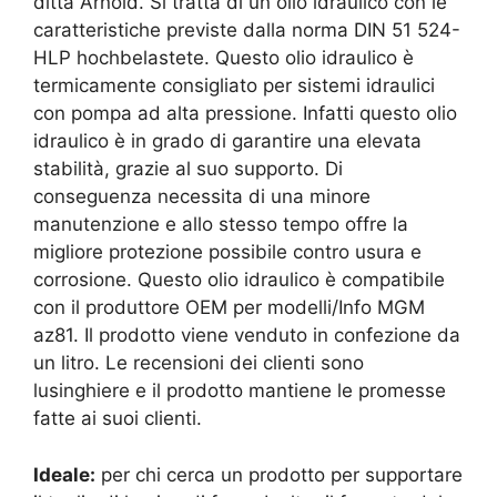
ditta Arnold. Si tratta di un olio idraulico con le
caratteristiche previste dalla norma DIN 51 524-
HLP hochbelastete. Questo olio idraulico è
termicamente consigliato per sistemi idraulici
con pompa ad alta pressione. Infatti questo olio
idraulico è in grado di garantire una elevata
stabilità, grazie al suo supporto. Di
conseguenza necessita di una minore
manutenzione e allo stesso tempo offre la
migliore protezione possibile contro usura e
corrosione. Questo olio idraulico è compatibile
con il produttore OEM per modelli/Info MGM
az81. Il prodotto viene venduto in confezione da
un litro. Le recensioni dei clienti sono
lusinghiere e il prodotto mantiene le promesse
fatte ai suoi clienti.
Ideale:
per chi cerca un prodotto per supportare