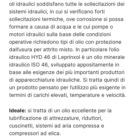
oli idraulici soddisfano tutte le sollecitazioni dei
sistemi idraulici, in cui si verificano forti
sollecitazioni termiche, ove corrosione si possa
formare a causa di acqua e le cui pompe o
motori idraulici sulla base delle condizioni
operative richiedono tipi di olio con protezione
dall’usura per attrito misto. In particolare l’olio
idraulico HYD 46 di Leprinxol è un olio minerale
idraulico ISO 46, sviluppato appositamente in
base alle esigenze dei più importanti produttori
di apparecchiature idrauliche. Si tratta quindi di
un prodotto pensato per l’utilizzo più esigente in
termini di carichi elevati, temperature e velocità.
Ideale:
si tratta di un olio eccellente per la
lubrificazione di attrezzature, riduttori,
cuscinetti, sistemi ad aria compressa e
compressori ad elica.