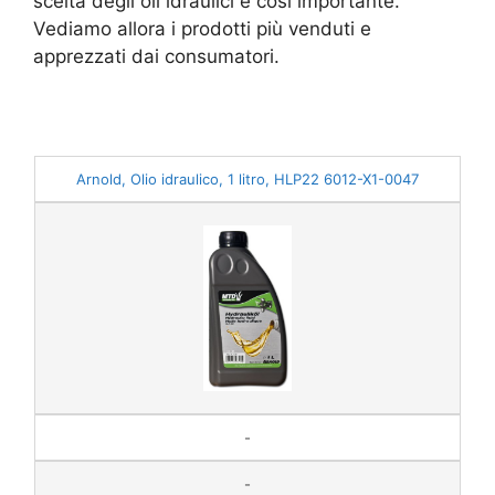
scelta degli oli idraulici è così importante.
Vediamo allora i prodotti più venduti e
apprezzati dai consumatori.
Arnold, Olio idraulico, 1 litro, HLP22 6012-X1-0047
-
-