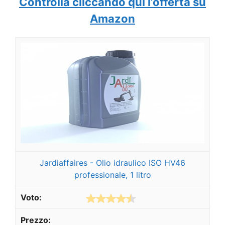
Controlla cliccando qui l’offerta su
Amazon
Jardiaffaires - Olio idraulico ISO HV46
professionale, 1 litro