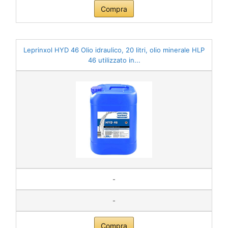
Compra
Leprinxol HYD 46 Olio idraulico, 20 litri, olio minerale HLP
46 utilizzato in...
-
-
Compra