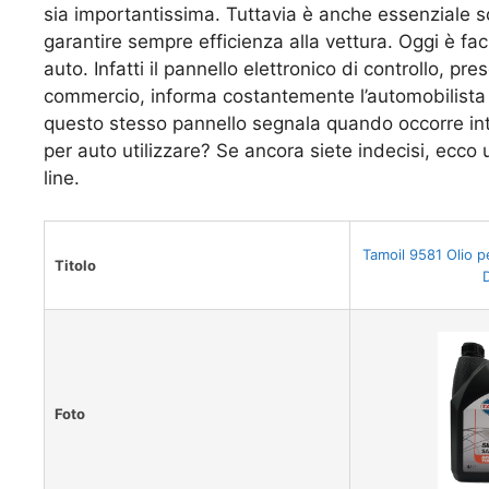
sia importantissima. Tuttavia è anche essenziale so
garantire sempre efficienza alla vettura. Oggi è fa
auto. Infatti il pannello elettronico di controllo, pr
commercio, informa costantemente l’automobilista risp
questo stesso pannello segnala quando occorre int
per auto utilizzare? Se ancora siete indecisi, ecco u
line.
Tamoil 9581 Olio 
Titolo
Foto