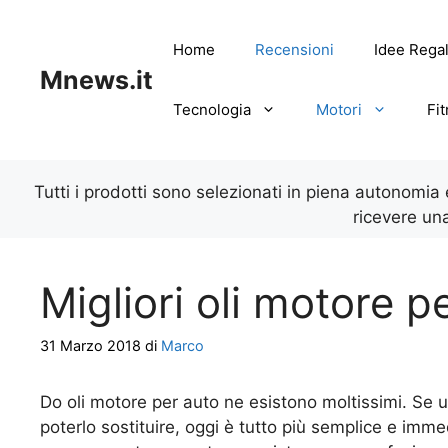
Vai
al
Home
Recensioni
Idee Rega
contenuto
Mnews.it
Tecnologia
Motori
Fi
Tutti i prodotti sono selezionati in piena autonomia
ricevere un
Migliori oli motore p
31 Marzo 2018
di
Marco
Do oli motore per auto ne esistono moltissimi. Se 
poterlo sostituire, oggi è tutto più semplice e imme