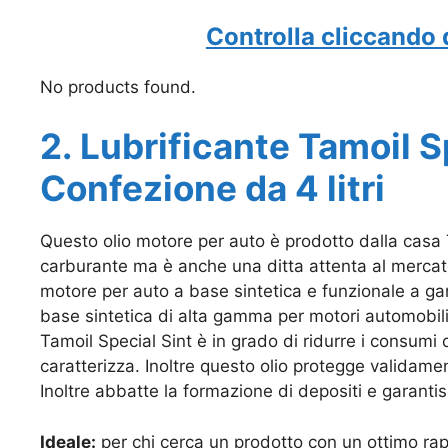
Controlla cliccando 
No products found.
2. Lubrificante Tamoil 
Confezione da 4 litri
Questo olio motore per auto è prodotto dalla casa 
carburante ma è anche una ditta attenta al mercato 
motore per auto a base sintetica e funzionale a garan
base sintetica di alta gamma per motori automobilis
Tamoil Special Sint è in grado di ridurre i consumi d
caratterizza. Inoltre questo olio protegge validament
Inoltre abbatte la formazione di depositi e garanti
Ideale:
per chi cerca un prodotto con un ottimo rapp