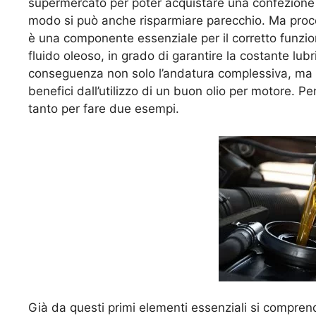
supermercato per poter acquistare una confezione d
modo si può anche risparmiare parecchio. Ma proce
è una componente essenziale per il corretto funzion
fluido oleoso, in grado di garantire la costante lubri
conseguenza non solo l’andatura complessiva, ma og
benefici dall’utilizzo di un buon olio per motore. P
tanto per fare due esempi.
Già da questi primi elementi essenziali si comprend