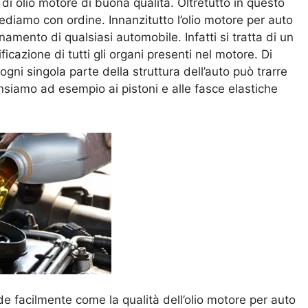
i olio motore di buona qualità. Oltretutto in questo
diamo con ordine. Innanzitutto l’olio motore per auto
amento di qualsiasi automobile. Infatti si tratta di un
ficazione di tutti gli organi presenti nel motore. Di
ni singola parte della struttura dell’auto può trarre
ensiamo ad esempio ai pistoni e alle fasce elastiche
e facilmente come la qualità dell’olio motore per auto