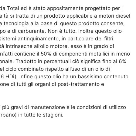
da Total ed è stato appositamente progettato per i
ltà si tratta di un prodotto applicabile a motori diesel
a tecnologia alla base di questo prodotto consente,
po e di carburante. Non è tutto. Inoltre questo olio
istemi antinquinamento, in particolare dei filtri
tà intrinseche all’olio motore, esso è in grado di
nfatti contiene il 50% di componenti metallici in meno
onale. Tradotto in percentuali ciò significa fino al 6%
el ciclo combinato rispetto all’uso di un olio di
.6 HDi). Infine questo olio ha un bassisimo contenuto
one di tutti gli organi di post-trattamento e
i più gravi di manutenzione e le condizioni di utilizzo
rbano) in tutte le stagioni.