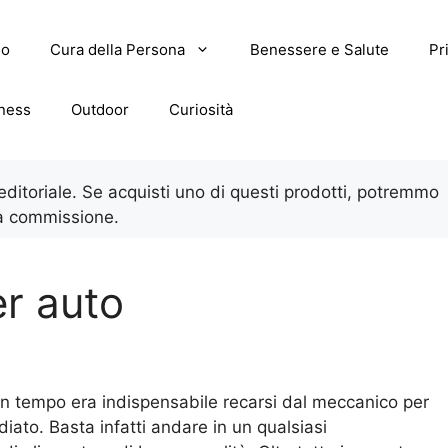
lo
Cura della Persona
Benessere e Salute
Pr
tness
Outdoor
Curiosità
 editoriale. Se acquisti uno di questi prodotti, potremmo
a commissione.
er auto
un tempo era indispensabile recarsi dal meccanico per
diato. Basta infatti andare in un qualsiasi