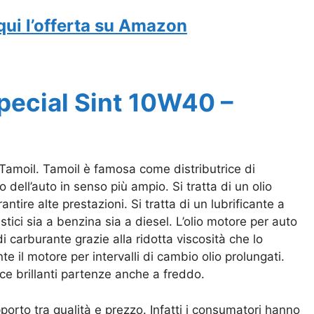
qui l’offerta su Amazon
Special Sint 10W40 –
Tamoil. Tamoil è famosa come distributrice di
dell’auto in senso più ampio. Si tratta di un olio
tire alte prestazioni. Si tratta di un lubrificante a
tici sia a benzina sia a diesel. L’olio motore per auto
i carburante grazie alla ridotta viscosità che lo
e il motore per intervalli di cambio olio prolungati.
sce brillanti partenze anche a freddo.
orto tra qualità e prezzo. Infatti i consumatori hanno