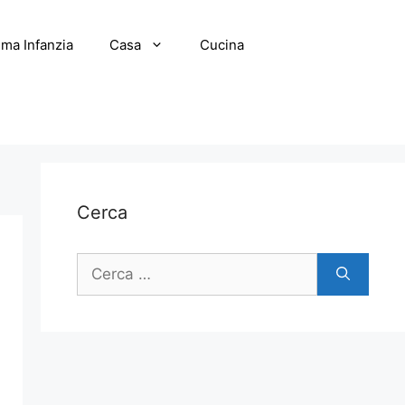
ima Infanzia
Casa
Cucina
Cerca
Ricerca
per: