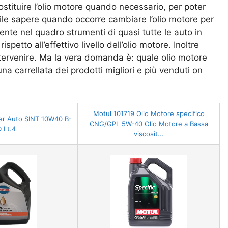
stituire l’olio motore quando necessario, per poter
cile sapere quando occorre cambiare l’olio motore per
esente nel quadro strumenti di quasi tutte le auto in
etto all’effettivo livello dell’olio motore. Inoltre
ervenire. Ma la vera domanda è: quale olio motore
na carrellata dei prodotti migliori e più venduti on
Motul 101719 Olio Motore specifico
per Auto SINT 10W40 B-
CNG/GPL 5W-40 Olio Motore a Bassa
D Lt.4
viscosit...