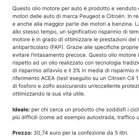
Questo olio motore per auto è prodotto e venduto 
motori delle auto di marca Peugeot e Citroën. In rea
e anche alla maggior parte dei motori a benzina. L
allo stesso tempo, un significativo risparmio di tem
motore è in grado di ottimizzare le prestazioni dei s
antiparticolato (FAP). Grazie alle specifiche proprie
evitare l’intasamento precoce. Questo olio motore i
rispetto ad un olio realizzato con tecnologia tradizi
di risparmio all’avvio e il 3% in media di risparmio n
riferimento ACEA (test eseguito su un Citroen C4 1
di fosforo e zolfo assicurando un’eccellente protezi
ottimizzando la sua vita utile.
Ideale:
per chi cerca un prodotto che soddisfi i cicl
più difficili (come ad esempio autostrada, traffico u
Prezzo:
30,74 euro per la confezione da 5 litri.