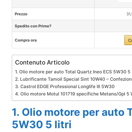
Prezzo
31
Spedito con Prime?
Compra ora
C
Contenuto Articolo
1. Olio motore per auto Total Quartz Ineo ECS 5W30 5 l
2. Lubrificante Tamoil Special Sint 10W40 – Confezione
3. Castrol EDGE Professional Longlife III 5W30
4. Olio motore Motul 101719 specifiche Metano/Gpl 5 W
1. Olio motore per auto 
5W30 5 litri