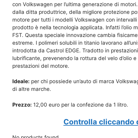
con Volkswagen per l’ultima generazione di motori. 
dalla ditta produttrice, della migliore protezione p
motore per tutti i modelli Volkswagen con intervall
prodotto è nella tecnologia applicata. Infatti l’oli
FST. Questa speciale innovazione cambia fisicamente
estreme. I polimeri solubili in titanio lavorano all’
introdotta da Castrol EDGE. Tradotto in prestazioni 
lubrificante, prevenendo la rottura del velo d’olio e
prestazioni del motore.
Ideale:
per chi possiede un’auto di marca Volkswage
di altre marche.
Prezzo:
12,00 euro per la confezione da 1 litro.
Controlla cliccando 
No products found.