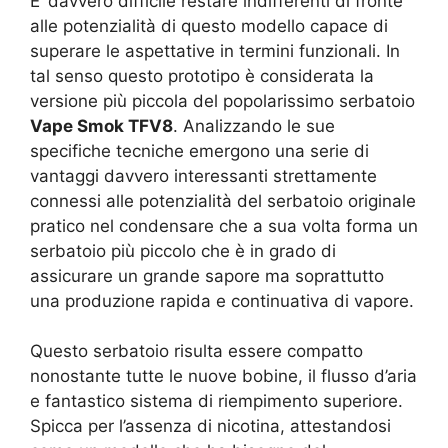
E’ davvero difficile restare indifferenti di fronte
alle potenzialità di questo modello capace di
superare le aspettative in termini funzionali. In
tal senso questo prototipo è considerata la
versione più piccola del popolarissimo serbatoio
Vape Smok TFV8
. Analizzando le sue
specifiche tecniche emergono una serie di
vantaggi davvero interessanti strettamente
connessi alle potenzialità del serbatoio originale
pratico nel condensare che a sua volta forma un
serbatoio più piccolo che è in grado di
assicurare un grande sapore ma soprattutto
una produzione rapida e continuativa di vapore.
Questo serbatoio risulta essere compatto
nonostante tutte le nuove bobine, il flusso d’aria
e fantastico sistema di riempimento superiore.
Spicca per l’assenza di nicotina, attestandosi