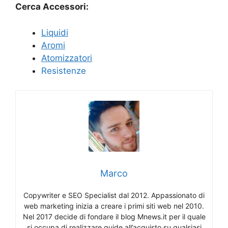
Cerca Accessori:
Liquidi
Aromi
Atomizzatori
Resistenze
Marco
Copywriter e SEO Specialist dal 2012. Appassionato di
web marketing inizia a creare i primi siti web nel 2010.
Nel 2017 decide di fondare il blog Mnews.it per il quale
si occupa di realizzare guide all’acquisto su qualsiasi