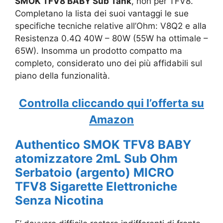
SMOK TFV8 BABY Sub Tank
, non per TFV8.
Completano la lista dei suoi vantaggi le sue
specifiche tecniche relative all’
Ohm: V8Q2 e alla
Resistenza 0.4Ω 40W – 80W (55W ha ottimale –
65W). Insomma un prodotto compatto ma
completo, considerato uno dei più affidabili sul
piano della funzionalità.
Controlla cliccando qui l’offerta su
Amazon
Authentico SMOK TFV8 BABY
atomizzatore 2mL Sub Ohm
Serbatoio (argento) MICRO
TFV8 Sigarette Elettroniche
Senza Nicotina