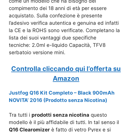
come un modello che ha bisogno del
compimento dei 18 anni di età per essere
acquistato. Sulla confezione è presente
l’a
desivo verifica autentica e genuina ed infatti
la
CE e la ROHS sono verificate. Completano la
lista dei suoi vantaggi due specifiche
tecniche:
2.0ml e-liquido Capacità,
TFV8
serbatoio versione mini.
Controlla cliccando qui l’offerta su
Amazon
Justfog Q16 Kit Completo – Black 900mAh
NOVITA’ 2016 (Prodotto senza Nicotina)
Tra tutti i
prodotti senza nicotina
questo
modello è il più affidabile di tutti. In tal senso il
Q16 Clearomizer
è fatto di vetro Pyrex e si