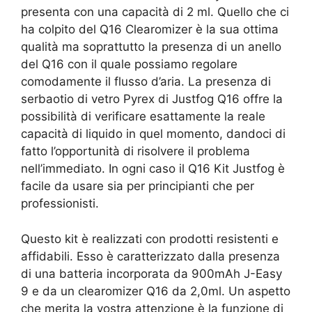
presenta con una capacità di 2 ml. Quello che ci
ha colpito del Q16 Clearomizer è la sua ottima
qualità ma soprattutto la presenza di un anello
del Q16 con il quale possiamo regolare
comodamente il flusso d’aria. La presenza di
serbaotio di vetro Pyrex di Justfog Q16 offre la
possibilità di verificare esattamente la reale
capacità di liquido in quel momento, dandoci di
fatto l’opportunità di risolvere il problema
nell’immediato. In ogni caso il Q16 Kit Justfog è
facile da usare sia per principianti che per
professionisti.
Questo kit è realizzati con prodotti resistenti e
affidabili. Esso è caratterizzato dalla presenza
di una b
atteria incorporata da 900mAh J-Easy
9 e da un clearomizer Q16 da 2,0ml. Un aspetto
che merita la vostra attenzione è la f
unzione di