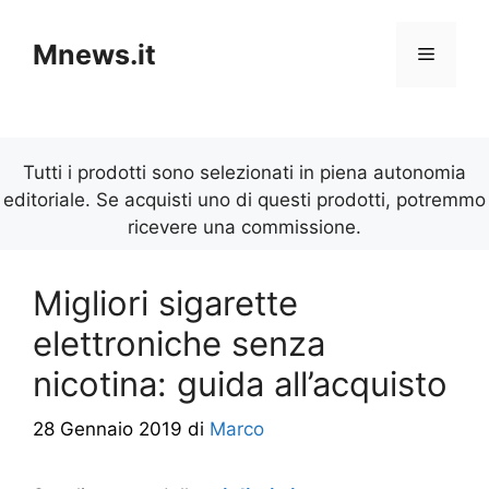
Vai
al
Mnews.it
Menu
contenuto
Tutti i prodotti sono selezionati in piena autonomia
editoriale. Se acquisti uno di questi prodotti, potremmo
ricevere una commissione.
Migliori sigarette
elettroniche senza
nicotina: guida all’acquisto
28 Gennaio 2019
di
Marco