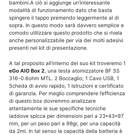
bambini.A ciò si aggiunge un’interessante
modalità di funzionamento dato che basta
spingere il tappo premendo leggermente al di
sopra. In questo modo sarà davvero semplice e
comodo utilizzare questo prodotto che si rivela
anche personalizzabile per via dei molti adesivi
presenti nel kit di presentazione.
A tal proposito all’interno del suo kit troveremo 1
eGo AIO Box 2
, una testa atomizzatore BF SS
316-0.6ohm MTL. 2 Boccaglio, 1 Cavo USB, 1
Scheda di avvio rapido, 1 Istruzioni e certificato
di garanzia. Per meglio comprendere l’efficienza
di questo box dovremmo analizzare
attentamente le sue specifiche tecniche
laddove spicca per dimensioni pari a 23*43*97
mm, per un peso pari a 98gr, per una capacità
da 2ml. In tal senso la capacità della batteria è