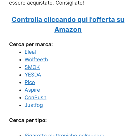
essere acquistato. Consigliato!
Controlla cliccando qui l’offerta su
Amazon
Cerca per marca:
Eleaf
Wolfteeth
SMOK
YESDA
Pico
Aspire
ConPush
Justfog
Cerca per tipo:
Sigarette elettroniche polmonare