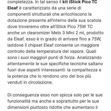
completezza. In tal senso il
kit iStick Pico TC
Eleaf
è caratterizzato da una serie di
componenti strutturali che arricchiscono la
dotazione presente all’interno della sua scatola
dove troveremo oltre all’iStick Pico 75W TC
anche un clearomizer Melo 3 Mini 2 ml, prodotto
da Eleaf. esso è in grado di arrivare fino a 75W,
laddove il chipset Eleaf consente un maggiore
controllo della temperatura del vapore. Quali
sono i suoi maggiori punti di forza. Analizzando
attentamente le sue specifiche tecniche saltano
fuori due aspetti interessanti: la compattezza e
la potenza che lo rendono uno dei box più
venduti in circolazione.
Di conseguenza esso non spicca solo per le sue
funzionalità ma anche e soprattutto per le sue
dimensioni piuttosto ridotte che aumentano il