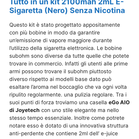
Tutto in un kit 2100mah 2mL E-
Sigaretta (Nero) Senza Nicotina
Questo kit è stato progettato appositamente
con più bobine in modo da garantire
un’emissione di vapore maggiore durante
l’utilizzo della sigaretta elettronica. Le bobine
subohm sono diverse da tutte quelle che potete
trovare in commercio. Infatti gli utenti alle prime
armi possono trovare il subohm piuttosto
diverso rispetto ai modelli base dato può
esaltare l’aroma nel boccaglio che va ogni volta
ripulito regolarmente. una pulizia regolare. Tra i
suoi punti di forza troviamo una casella
eGo AIO
di Joyetech
con uno stile elegante ma nello
stesso tempo essenziale. Inoltre come potrete
notare esso è dotato di una innovativa struttura
anti-perdente che contiene 2ml dell’ e-juice