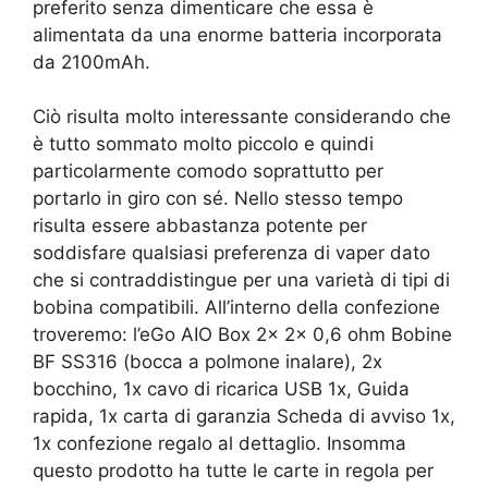
preferito senza dimenticare che essa è
alimentata da una enorme batteria incorporata
da 2100mAh.
Ciò risulta molto interessante considerando che
è tutto sommato molto piccolo e quindi
particolarmente comodo soprattutto per
portarlo in giro con sé. Nello stesso tempo
risulta essere abbastanza potente per
soddisfare qualsiasi preferenza di vaper dato
che si contraddistingue per una varietà di tipi di
bobina compatibili. All’interno della confezione
troveremo: l’eGo AIO Box 2x 2x 0,6 ohm Bobine
BF SS316 (bocca a polmone inalare), 2x
bocchino, 1x cavo di ricarica USB 1x, Guida
rapida, 1x carta di garanzia Scheda di avviso 1x,
1x confezione regalo al dettaglio. Insomma
questo prodotto ha tutte le carte in regola per