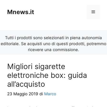
Vai
al
Mnews.it
Menu
contenuto
Tutti i prodotti sono selezionati in piena autonomia
editoriale. Se acquisti uno di questi prodotti, potremmo
ricevere una commissione.
Migliori sigarette
elettroniche box: guida
all’acquisto
23 Maggio 2019
di
Marco