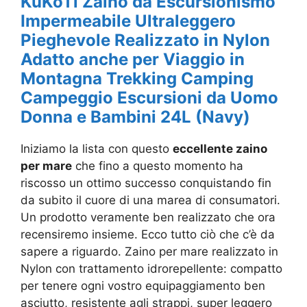
KuKoTi Zaino da Escursionismo
Impermeabile Ultraleggero
Pieghevole Realizzato in Nylon
Adatto anche per Viaggio in
Montagna Trekking Camping
Campeggio Escursioni da Uomo
Donna e Bambini 24L (Navy)
Iniziamo la lista con questo
eccellente zaino
per mare
che fino a questo momento ha
riscosso un ottimo successo conquistando fin
da subito il cuore di una marea di consumatori.
Un prodotto veramente ben realizzato che ora
recensiremo insieme. Ecco tutto ciò che c’è da
sapere a riguardo. Zaino per mare realizzato in
Nylon con trattamento idrorepellente: compatto
per tenere ogni vostro equipaggiamento ben
asciutto, resistente agli strappi, super leggero