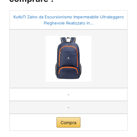
KuKoTi Zaino da Escursionismo Impermeabile Ultraleggero
Pieghevole Realizzato in...
-
-
Compra