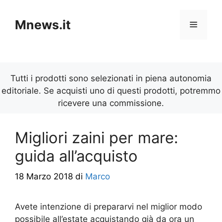
Vai
al
Mnews.it
Menu
contenuto
Tutti i prodotti sono selezionati in piena autonomia
editoriale. Se acquisti uno di questi prodotti, potremmo
ricevere una commissione.
Migliori zaini per mare:
guida all’acquisto
18 Marzo 2018
di
Marco
Avete intenzione di prepararvi nel miglior modo
possibile all’estate acquistando già da ora un