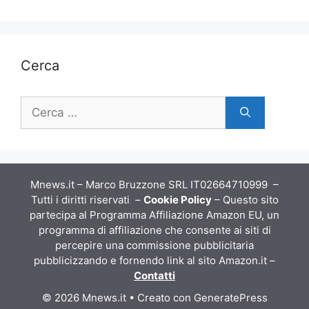
Cerca
Ricerca
per:
Mnews.it – Marco Bruzzone SRL IT02664710999 –
Tutti i diritti riservati –
Cookie Policy
– Questo sito
partecipa al Programma Affiliazione Amazon EU, un
programma di affiliazione che consente ai siti di
percepire una commissione pubblicitaria
pubblicizzando e fornendo link al sito Amazon.it –
Contatti
© 2026 Mnews.it
• Creato con
GeneratePress