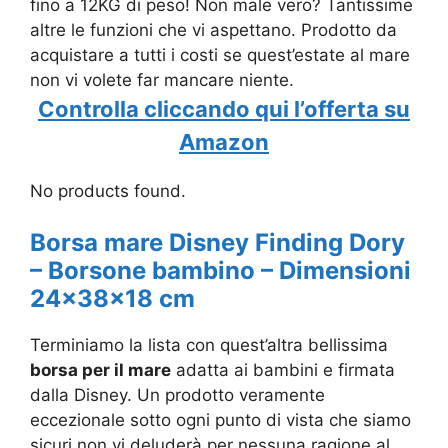
fino a 12KG di peso! Non male vero? Tantissime
altre le funzioni che vi aspettano. Prodotto da
acquistare a tutti i costi se quest’estate al mare
non vi volete far mancare niente.
Controlla cliccando qui l’offerta su
Amazon
No products found.
Borsa mare Disney Finding Dory
– Borsone bambino – Dimensioni
24x38x18 cm
Terminiamo la lista con quest’altra bellissima
borsa per il mare
adatta ai bambini e firmata
dalla Disney. Un prodotto veramente
eccezionale sotto ogni punto di vista che siamo
sicuri non vi deluderà per nessuna ragione al