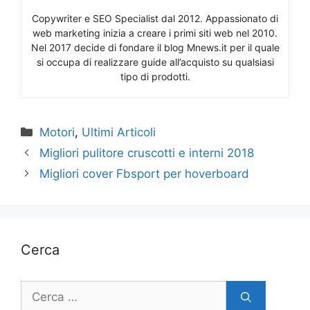
Copywriter e SEO Specialist dal 2012. Appassionato di
web marketing inizia a creare i primi siti web nel 2010.
Nel 2017 decide di fondare il blog Mnews.it per il quale
si occupa di realizzare guide all’acquisto su qualsiasi
tipo di prodotti.
Categorie
Motori
,
Ultimi Articoli
Migliori pulitore cruscotti e interni 2018
Migliori cover Fbsport per hoverboard
Cerca
Ricerca
per: