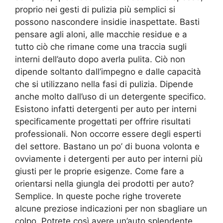
proprio nei gesti di pulizia più semplici si
possono nascondere insidie inaspettate. Basti
pensare agli aloni, alle macchie residue e a
tutto ciò che rimane come una traccia sugli
interni dell’auto dopo averla pulita. Ciò non
dipende soltanto dall’impegno e dalle capacità
che si utilizzano nella fasi di pulizia. Dipende
anche molto dall’uso di un detergente specifico.
Esistono infatti detergenti per auto per interni
specificamente progettati per offrire risultati
professionali. Non occorre essere degli esperti
del settore. Bastano un po’ di buona volonta e
ovviamente i detergenti per auto per interni più
giusti per le proprie esigenze. Come fare a
orientarsi nella giungla dei prodotti per auto?
Semplice. In queste poche righe troverete
alcune preziose indicazioni per non sbagliare un
colpo. Potrete così avere un’auto splendente