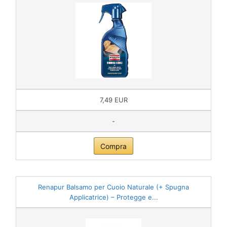
7,49 EUR
-
Compra
Renapur Balsamo per Cuoio Naturale (+ Spugna
Applicatrice) – Protegge e...