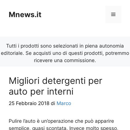
Vai
al
Mnews.it
Menu
contenuto
Tutti i prodotti sono selezionati in piena autonomia
editoriale. Se acquisti uno di questi prodotti, potremmo
ricevere una commissione.
Migliori detergenti per
auto per interni
25 Febbraio 2018
di
Marco
Pulire l’auto è un’operazione che può apparire
semplice, quasi scontata. Invece molto spesso,