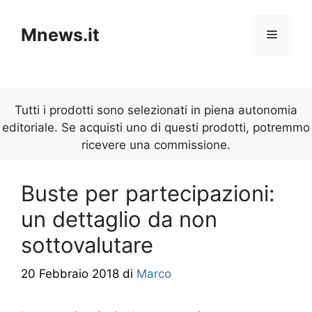
Vai
al
Mnews.it
Menu
contenuto
Tutti i prodotti sono selezionati in piena autonomia
editoriale. Se acquisti uno di questi prodotti, potremmo
ricevere una commissione.
Buste per partecipazioni:
un dettaglio da non
sottovalutare
20 Febbraio 2018
di
Marco