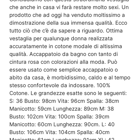
che anche in casa vi farà restare molto sexi. Un
prodotto che ad oggi ha venduto moltissimo a
dimostrazione della sua immensa qualità. Ecco
tutto ciò che c’è da sapere a riguardo. Ottima
vestaglia per qualunque donna realizzata
accuratamente in cotone modale di altissima
qualità. Accappatoio da bagno con tanto di
cintura rosa con colorazioni alla moda. Può
essere usato come semplice accappatoio o
abito da casa, è morbidissimo, caldo e al tempo
stesso confortevole da indossare. 100%
Cotone. Le grandezze esatte sono le seguenti:
S: 36 Busto: 98cm Vita: 96cm Spalla: 38cm
Manicotto: 59cm Lunghezza: 89cm M: 38
Busto: 102cm Vita: 100cm Spalla: 39cm
Manicotto: 60cm Lunghezza: 90cm. L: 40
Busto: 106cm Vita: 104cm Spalla: 40cm
Manicotto: 61cm Lunghezza: 91cm XL: 42