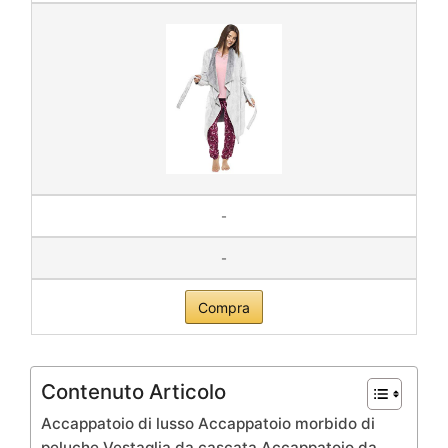
-
-
Compra
Contenuto Articolo
Accappatoio di lusso Accappatoio morbido di
peluche Vestaglia da cascata Accappatoio da