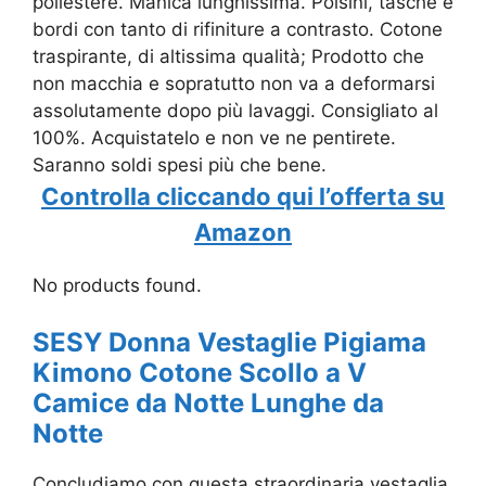
poliestere. Manica lunghissima. Polsini, tasche e
bordi con tanto di rifiniture a contrasto. Cotone
traspirante, di altissima qualità; Prodotto che
non macchia e sopratutto non va a deformarsi
assolutamente dopo più lavaggi. Consigliato al
100%. Acquistatelo e non ve ne pentirete.
Saranno soldi spesi più che bene.
Controlla cliccando qui l’offerta su
Amazon
No products found.
SESY Donna Vestaglie Pigiama
Kimono Cotone Scollo a V
Camice da Notte Lunghe da
Notte
Concludiamo con questa straordinaria vestaglia