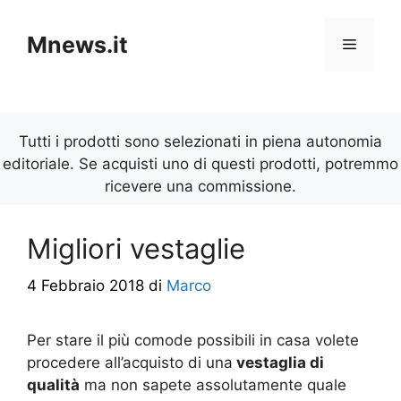
Vai
al
Mnews.it
Menu
contenuto
Tutti i prodotti sono selezionati in piena autonomia
editoriale. Se acquisti uno di questi prodotti, potremmo
ricevere una commissione.
Migliori vestaglie
4 Febbraio 2018
di
Marco
Per stare il più comode possibili in casa volete
procedere all’acquisto di una
vestaglia di
qualità
ma non sapete assolutamente quale